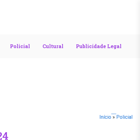
Policial
Cultural
Publicidade Legal
Início
»
Policial
24