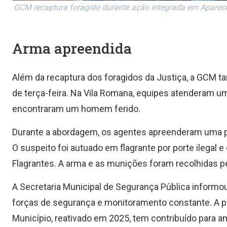
GCM recaptura foragido durante ação integrada em Aparec
Arma apreendida
Além da recaptura dos foragidos da Justiça, a GCM 
de terça-feira. Na Vila Romana, equipes atenderam um
encontraram um homem ferido.
Durante a abordagem, os agentes apreenderam uma pi
O suspeito foi autuado em flagrante por porte ilegal 
Flagrantes. A arma e as munições foram recolhidas p
A Secretaria Municipal de Segurança Pública informou
forças de segurança e monitoramento constante. A 
Município, reativado em 2025, tem contribuído para 