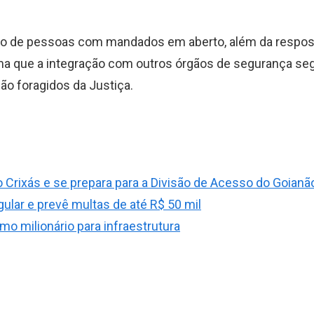
ção de pessoas com mandados em aberto, além da respos
rma que a integração com outros órgãos de segurança se
ação foragidos da Justiça.
o Crixás e se prepara para a Divisão de Acesso do Goianã
gular e prevê multas de até R$ 50 mil
o milionário para infraestrutura