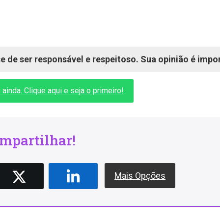
 de ser responsável e respeitoso. Sua opinião é impo
inda. Clique aqui e seja o primeiro!
mpartilhar!
Mais Opções