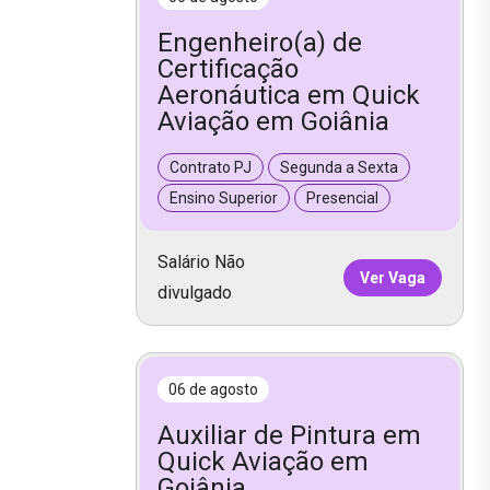
Engenheiro(a) de
Certificação
Aeronáutica em Quick
Aviação em Goiânia
Contrato PJ
Segunda a Sexta
Ensino Superior
Presencial
Salário Não
Ver Vaga
divulgado
06 de agosto
Auxiliar de Pintura em
Quick Aviação em
Goiânia