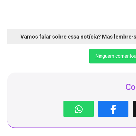
Vamos falar sobre essa notícia? Mas lembre-se
Ninguém comentou a
Co