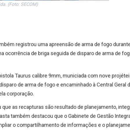
ida. (Foto: SECOM)
também registrou uma apreensão de arma de fogo durant
a ocorrência de briga seguida de disparo de arma de fog
stola Taurus calibre 9mm, municiada com nove projéteis
e disparo de arma de fogo e encaminhado à Central Geral 
ela corporação.
 que as recapturas são resultado de planejamento, integ
pasta também destacou que o Gabinete de Gestão Integr
ampliar o compartilhamento de informações e o planejam