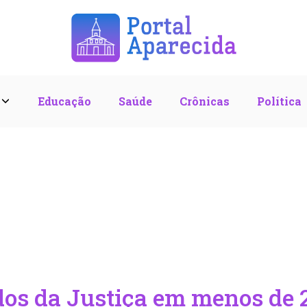
l
Educação
Saúde
Crônicas
Política
dos da Justiça em menos de 