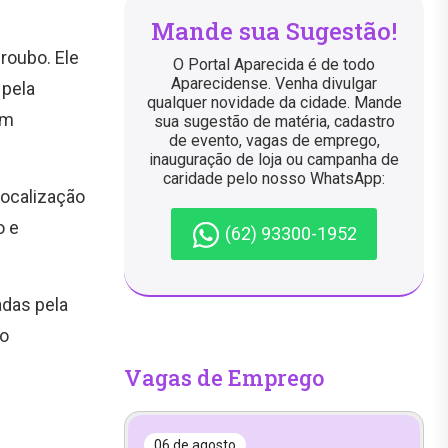
Mande sua Sugestão!
roubo. Ele
O Portal Aparecida é de todo
Aparecidense. Venha divulgar
 pela
qualquer novidade da cidade. Mande
om
sua sugestão de matéria, cadastro
de evento, vagas de emprego,
inauguração de loja ou campanha de
caridade pelo nosso WhatsApp:
localização
o e
(62) 93300-1952
adas pela
 o
Vagas de Emprego
06 de agosto