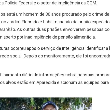
a Polícia Federal e o setor de inteligência da GCM.
sos está um homem de 30 anos procurado pelo crime de 
do no Jardim Eldorado e tinha mandado de prisão expedido
aranhão. As outras duas prisões envolveram pessoas c
aberto por inadimplência de pensão alimentícia.
ras ocorreu após o serviço de inteligência identificar a 
ede social. Depois do monitoramento, ele foi encontrad
ilhamento diário de informações sobre pessoas procur
se os alvos estão em Aparecida e acionam as equipes para