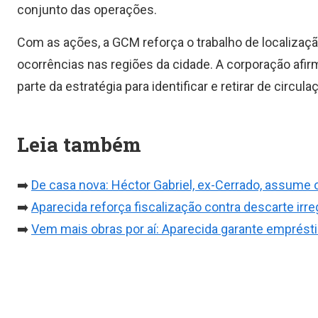
conjunto das operações.
Com as ações, a GCM reforça o trabalho de localiza
ocorrências nas regiões da cidade. A corporação afi
parte da estratégia para identificar e retirar de circul
Leia também
➡️
De casa nova: Héctor Gabriel, ex-Cerrado, assume 
➡️
Aparecida reforça fiscalização contra descarte irre
➡️
Vem mais obras por aí: Aparecida garante empréstim