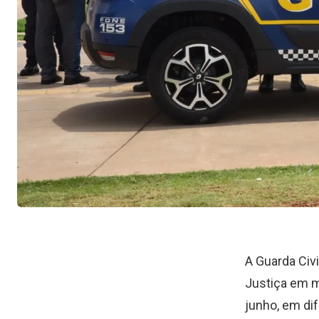
A Guarda Civi
Justiça em m
junho, em di