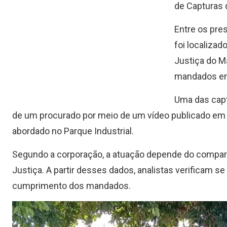
de Capturas d
Entre os pre
foi localiza
Justiça do M
mandados em 
Uma das captu
de um procurado por meio de um vídeo publicado em r
abordado no Parque Industrial.
Segundo a corporação, a atuação depende do compart
Justiça. A partir desses dados, analistas verificam 
cumprimento dos mandados.