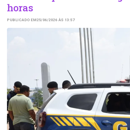
horas
PUBLICADO EM
25/06/2026 ÀS 13:57