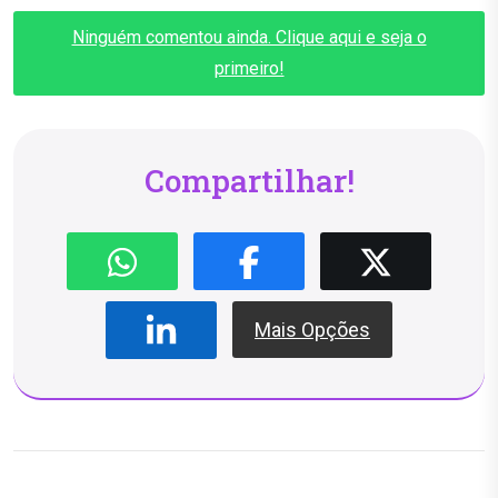
Ninguém comentou ainda. Clique aqui e seja o
primeiro!
Compartilhar!
Mais Opções