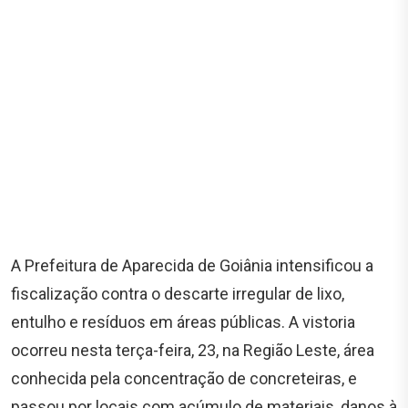
A Prefeitura de Aparecida de Goiânia intensificou a
fiscalização contra o descarte irregular de lixo,
entulho e resíduos em áreas públicas. A vistoria
ocorreu nesta terça-feira, 23, na Região Leste, área
conhecida pela concentração de concreteiras, e
passou por locais com acúmulo de materiais, danos à