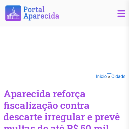
Início
»
Cidade
Aparecida reforça
fiscalização contra
descarte irregular e prevê
multas de até R$ 50 mil