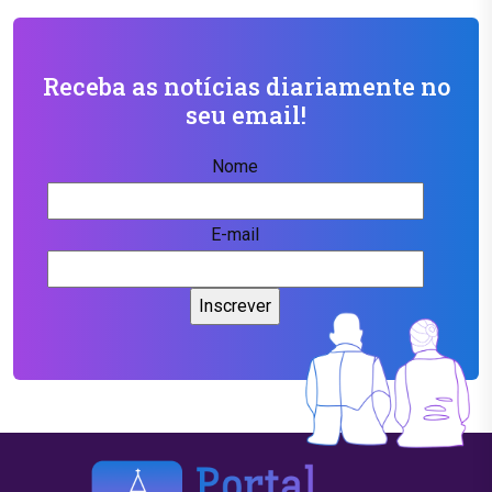
Receba as notícias diariamente no
seu email!
Nome
E-mail