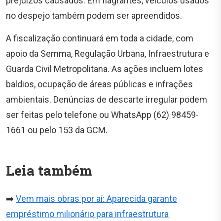
prejuízos causados. Em flagrantes, veículos usados
no despejo também podem ser apreendidos.
A fiscalização continuará em toda a cidade, com
apoio da Semma, Regulação Urbana, Infraestrutura e
Guarda Civil Metropolitana. As ações incluem lotes
baldios, ocupação de áreas públicas e infrações
ambientais. Denúncias de descarte irregular podem
ser feitas pelo telefone ou WhatsApp (62) 98459-
1661 ou pelo 153 da GCM.
Leia também
➡️
Vem mais obras por aí: Aparecida garante
empréstimo milionário para infraestrutura