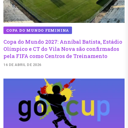
COPA DO MUNDO FEMININA
Copa do Mundo 2027: Anníbal Batista, Estádio
Olímpico e CT do Vila Nova são confirmados
pela FIFA como Centros de Treinamento
16 DE ABRIL DE 2026