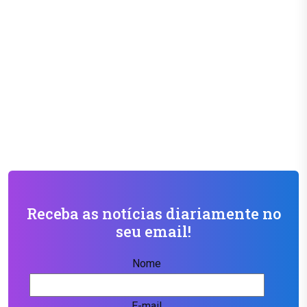
Receba as notícias diariamente no
seu email!
Nome
E-mail