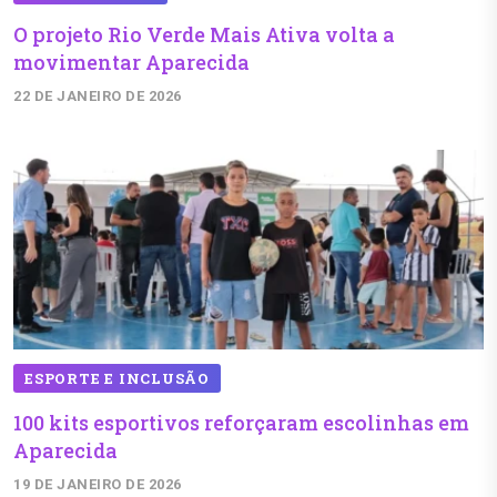
O projeto Rio Verde Mais Ativa volta a
movimentar Aparecida
22 DE JANEIRO DE 2026
ESPORTE E INCLUSÃO
100 kits esportivos reforçaram escolinhas em
Aparecida
19 DE JANEIRO DE 2026