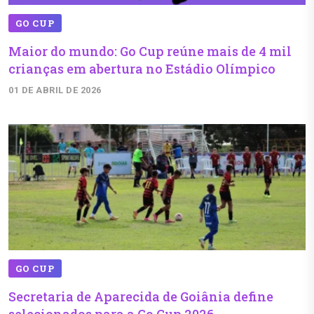
GO CUP
Maior do mundo: Go Cup reúne mais de 4 mil
crianças em abertura no Estádio Olímpico
01 DE ABRIL DE 2026
GO CUP
Secretaria de Aparecida de Goiânia define