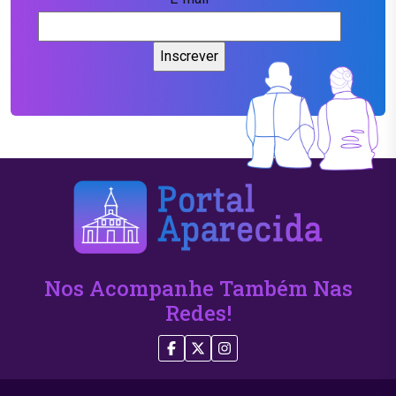
Nos Acompanhe Também Nas
Redes!