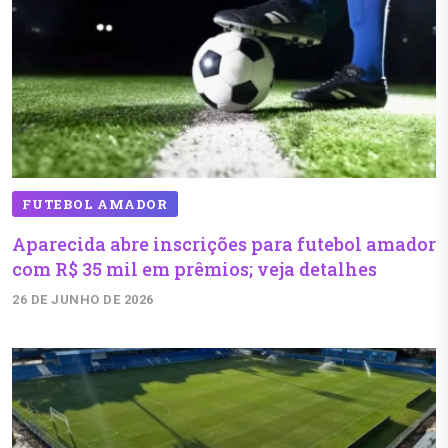
FUTEBOL AMADOR
Aparecida abre inscrições para futebol amador
com R$ 35 mil em prêmios; veja detalhes
26 DE JUNHO DE 2026