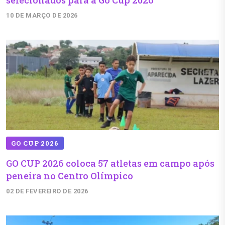
selecionados para a Go Cup 2026
10 DE MARÇO DE 2026
GO CUP 2026
GO CUP 2026 coloca 57 atletas em campo após
peneira no Centro Olímpico
02 DE FEVEREIRO DE 2026