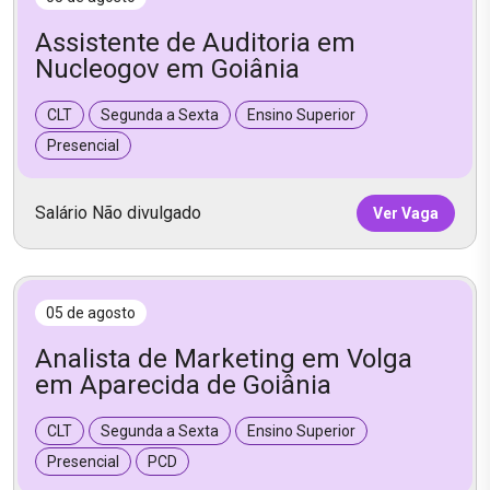
Assistente de Auditoria em
Nucleogov em Goiânia
CLT
Segunda a Sexta
Ensino Superior
Presencial
Salário Não divulgado
Ver Vaga
05 de agosto
Analista de Marketing em Volga
em Aparecida de Goiânia
CLT
Segunda a Sexta
Ensino Superior
Presencial
PCD