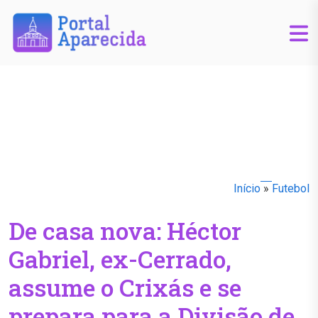
Início
»
Futebol
De casa nova: Héctor
Gabriel, ex-Cerrado,
assume o Crixás e se
prepara para a Divisão de