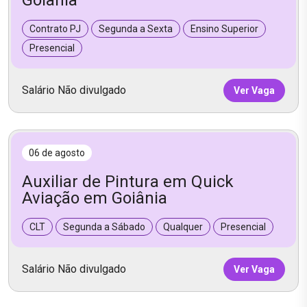
Goiânia
Contrato PJ
Segunda a Sexta
Ensino Superior
Presencial
Salário Não divulgado
Ver Vaga
06 de agosto
Auxiliar de Pintura em Quick
Aviação em Goiânia
CLT
Segunda a Sábado
Qualquer
Presencial
Salário Não divulgado
Ver Vaga