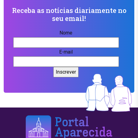
Receba as notícias diariamente no
seu email!
Nome
E-mail