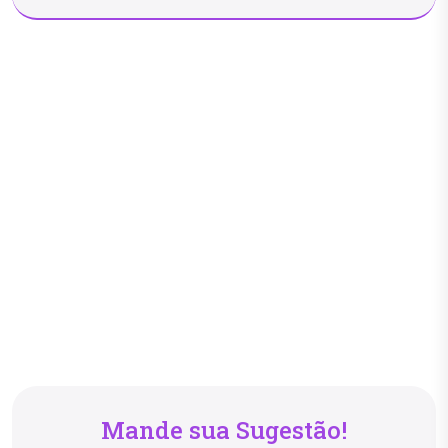
Mande sua Sugestão!