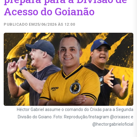
Acesso do Goianão
PUBLICADO EM
25/06/2026 ÀS 12:00
Héctor Gabriel assume o comando do Crixás para a Segunda
Divisão do Goiano. Foto: Reprodução/Instagram @crixasec e
@hectorgabrieloficial