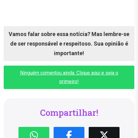
Vamos falar sobre essa notícia? Mas lembre-se
de ser responsável e respeitoso. Sua opinião é
importante!
Ninguém comentou ainda. Clique aqui e seja o
primeiro!
Compartilhar!