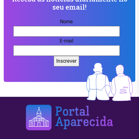
seu email!
Nome
E-mail