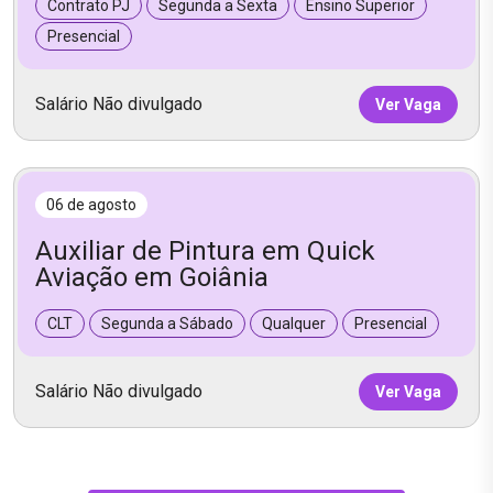
Contrato PJ
Segunda a Sexta
Ensino Superior
Presencial
Salário Não divulgado
Ver Vaga
06 de agosto
Auxiliar de Pintura em Quick
Aviação em Goiânia
CLT
Segunda a Sábado
Qualquer
Presencial
Salário Não divulgado
Ver Vaga