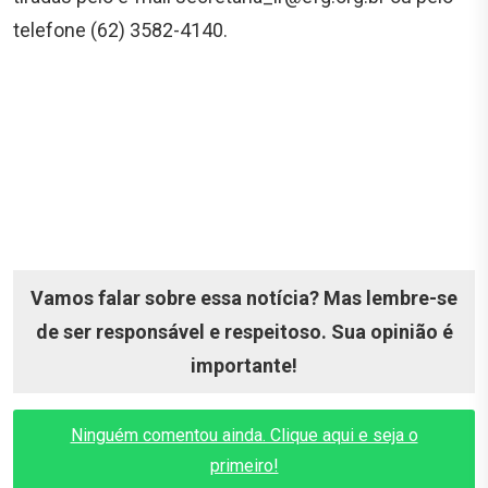
telefone (62) 3582-4140.
Vamos falar sobre essa notícia? Mas lembre-se
de ser responsável e respeitoso. Sua opinião é
importante!
Ninguém comentou ainda. Clique aqui e seja o
primeiro!