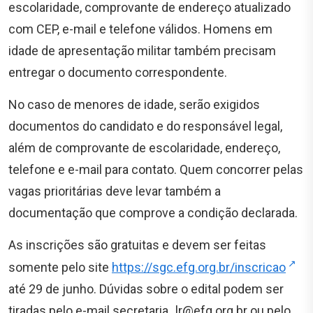
escolaridade, comprovante de endereço atualizado
com CEP, e-mail e telefone válidos. Homens em
idade de apresentação militar também precisam
entregar o documento correspondente.
No caso de menores de idade, serão exigidos
documentos do candidato e do responsável legal,
além de comprovante de escolaridade, endereço,
telefone e e-mail para contato. Quem concorrer pelas
vagas prioritárias deve levar também a
documentação que comprove a condição declarada.
As inscrições são gratuitas e devem ser feitas
somente pelo site
https://sgc.efg.org.br/inscricao
até 29 de junho. Dúvidas sobre o edital podem ser
tiradas pelo e-mail
secretaria_lr@efg.org.br
ou pelo