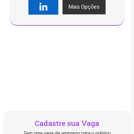
Mais Opções
Cadastre sua Vaga
Tem uma vaga de emprego para o público