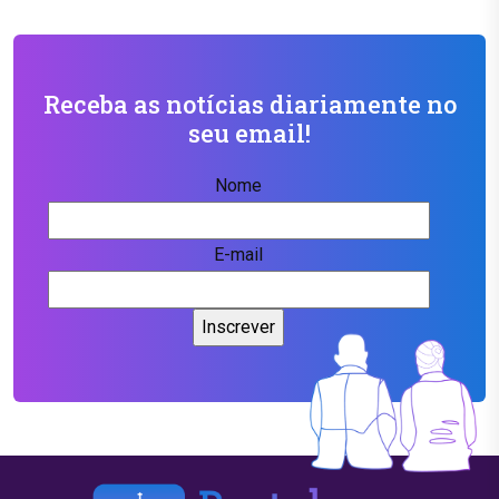
Receba as notícias diariamente no
seu email!
Nome
E-mail