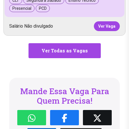
CLT
Segunda a Sábado
Ensino Técnico
Presencial
PCD
Salário Não divulgado
Ver Vaga
Ver Todas as Vagas
Mande Essa Vaga Para
Quem Precisa!