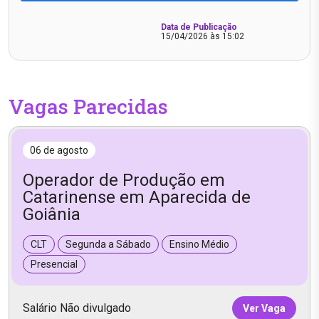
Data de Publicação
15/04/2026 às 15:02
Vagas Parecidas
06 de agosto
Operador de Produção em
Catarinense em Aparecida de
Goiânia
CLT
Segunda a Sábado
Ensino Médio
Presencial
Salário Não divulgado
Ver Vaga