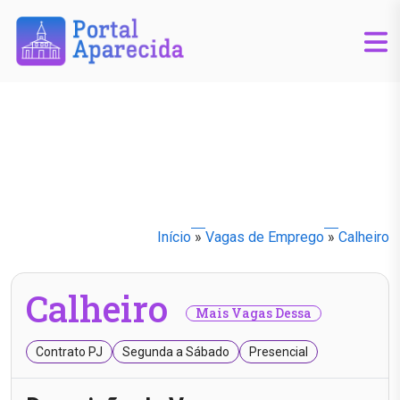
Início
»
Vagas de Emprego
»
Calheiro
Calheiro
Mais Vagas Dessa
Contrato PJ
Segunda a Sábado
Presencial