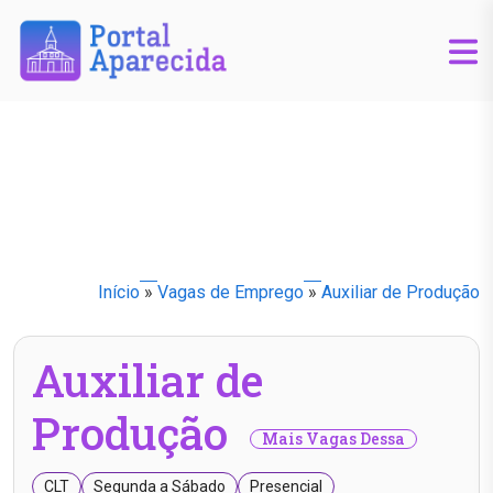
Início
»
Vagas de Emprego
»
Auxiliar de Produção
Auxiliar de
Produção
Mais Vagas Dessa
CLT
Segunda a Sábado
Presencial