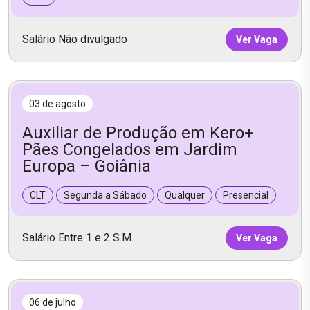
Salário Não divulgado
Ver Vaga
03 de agosto
Auxiliar de Produção em Kero+
Pães Congelados em Jardim
Europa – Goiânia
CLT
Segunda a Sábado
Qualquer
Presencial
Salário Entre 1 e 2 S.M.
Ver Vaga
06 de julho