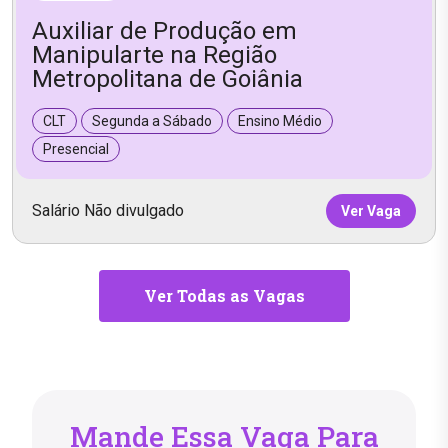
Auxiliar de Produção em
Manipularte na Região
Metropolitana de Goiânia
CLT
Segunda a Sábado
Ensino Médio
Presencial
Salário Não divulgado
Ver Vaga
Ver Todas as Vagas
Mande Essa Vaga Para