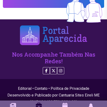
Nos Acompanhe Também Nas
Redes!
Editorial
•
Contato
•
Política de Privacidade
Desenvolvido e Publicado por Cantuaria Sites Eireli ME
(CNPJ 24.439.750/0001-22)