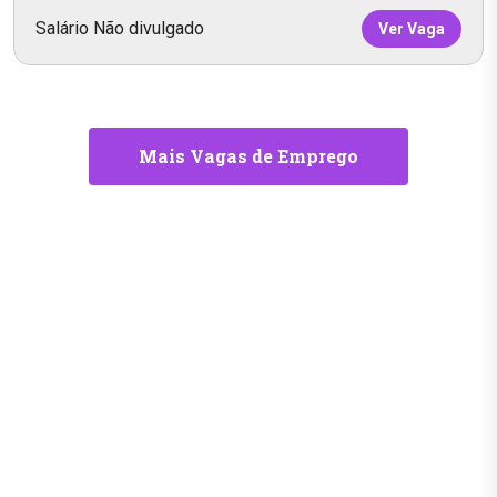
Salário Não divulgado
Ver Vaga
Mais Vagas de Emprego