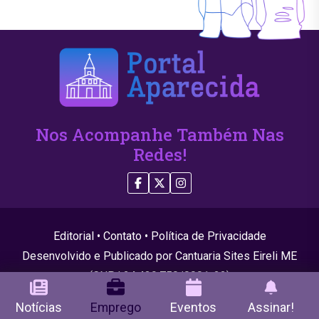
Nos Acompanhe Também Nas
Redes!
Editorial
•
Contato
•
Política de Privacidade
Desenvolvido e Publicado por Cantuaria Sites Eireli ME
(CNPJ 24.439.750/0001-22)
© 2026 Todos os direitos reservados
Notícias
Emprego
Eventos
Assinar!