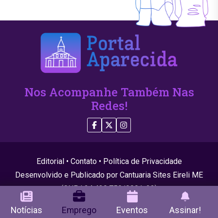
Nos Acompanhe Também Nas
Redes!
Editorial
•
Contato
•
Política de Privacidade
Desenvolvido e Publicado por Cantuaria Sites Eireli ME
(CNPJ 24.439.750/0001-22)
© 2026 Todos os direitos reservados
Notícias
Emprego
Eventos
Assinar!