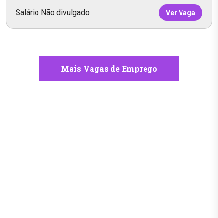
Salário Não divulgado
Ver Vaga
Mais Vagas de Emprego