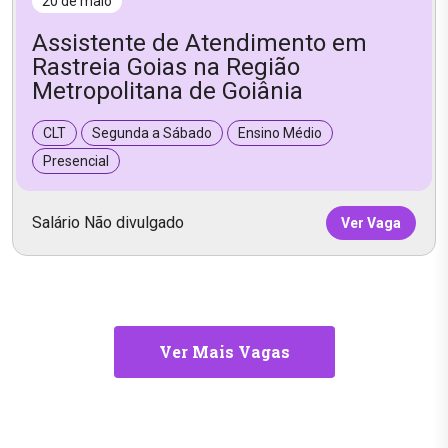
20 de maio
Assistente de Atendimento em
Rastreia Goias na Região
Metropolitana de Goiânia
CLT
Segunda a Sábado
Ensino Médio
Presencial
Salário Não divulgado
Ver Vaga
Ver Mais Vagas