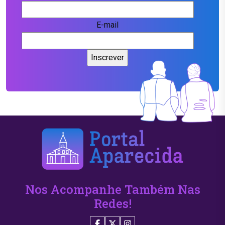
E-mail
Nos Acompanhe Também Nas
Redes!