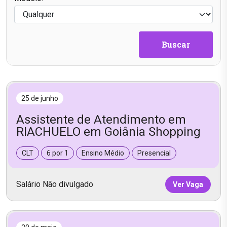
Buscar
25 de junho
Assistente de Atendimento em
RIACHUELO em Goiânia Shopping
CLT
6 por 1
Ensino Médio
Presencial
Salário Não divulgado
Ver Vaga