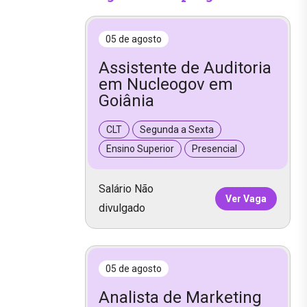
05 de agosto
Assistente de Auditoria
em Nucleogov em
Goiânia
CLT
Segunda a Sexta
Ensino Superior
Presencial
Salário Não
Ver Vaga
divulgado
05 de agosto
Analista de Marketing