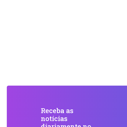
Receba as
notícias
diariamente no