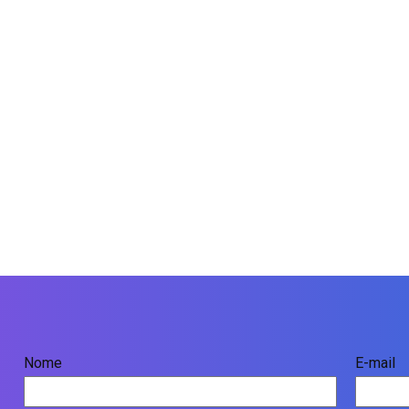
Nome
E-mail