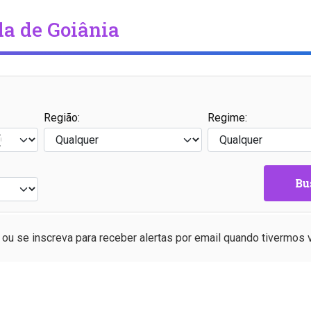
a de Goiânia
Região:
Regime:
Bu
ou se inscreva para receber alertas por email quando tivermos 