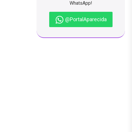
WhatsApp!
@PortalAparecida