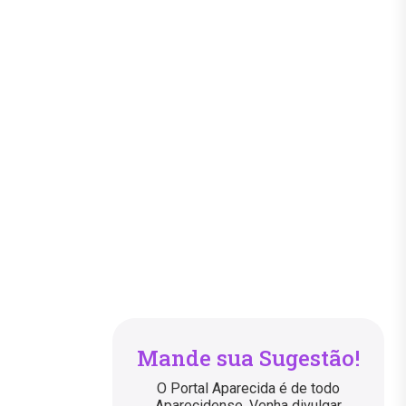
Mande sua Sugestão!
O Portal Aparecida é de todo
Aparecidense. Venha divulgar