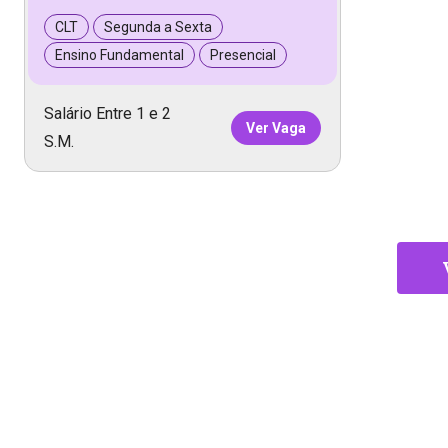
CLT
Segunda a Sexta
Ensino Fundamental
Presencial
Salário Entre 1 e 2
Ver Vaga
S.M.