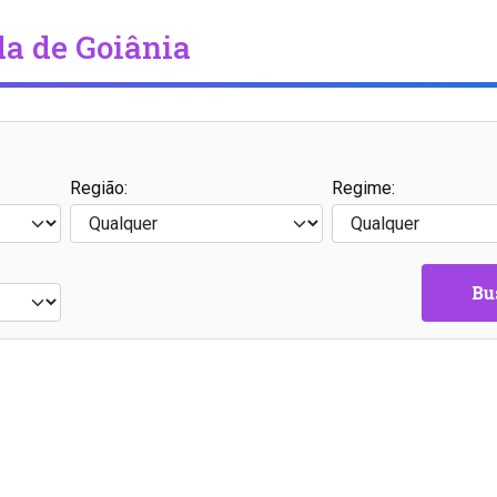
a de Goiânia
Região:
Regime:
Bu