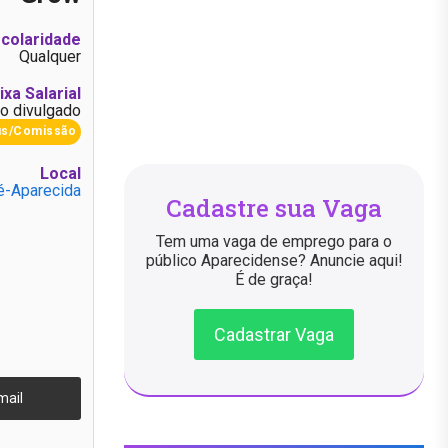
colaridade
Qualquer
ixa Salarial
o divulgado
us/Comissão
Local
é-Aparecida
Cadastre sua Vaga
Tem uma vaga de emprego para o
público Aparecidense? Anuncie aqui!
É de graça!
Cadastrar Vaga
mail