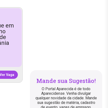
que em
 no
 de
ânia
Ver Vaga
Mande sua Sugestão!
O Portal Aparecida é de todo
Aparecidense. Venha divulgar
qualquer novidade da cidade. Mande
sua sugestão de matéria, cadastro
de evento, vagas de emprego,