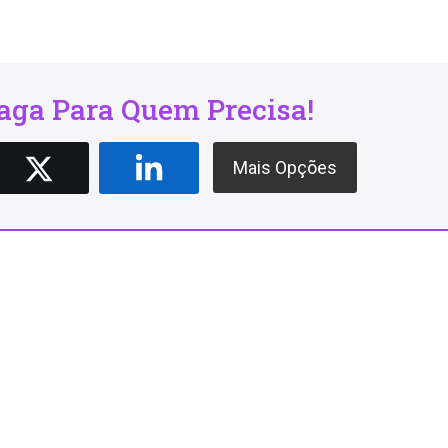
ga Para Quem Precisa!
Mais Opções