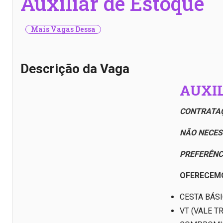
Auxiliar de Estoque
Mais Vagas Dessa
Descrição da Vaga
AUXIL
CONTRATAÇ
NÃO NECES
PREFERÊNC
OFERECEM
CESTA BÁS
VT (VALE T