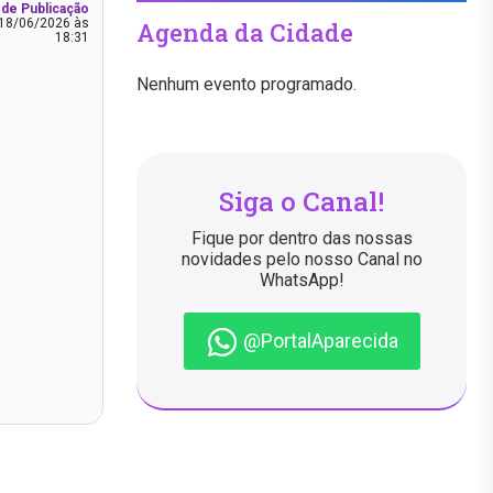
 de Publicação
18/06/2026 às
Agenda da Cidade
18:31
Nenhum evento programado.
Siga o Canal!
Fique por dentro das nossas
novidades pelo nosso Canal no
WhatsApp!
@PortalAparecida