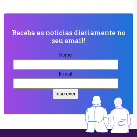
Receba as notícias diariamente no
seu email!
Nome
E-mail