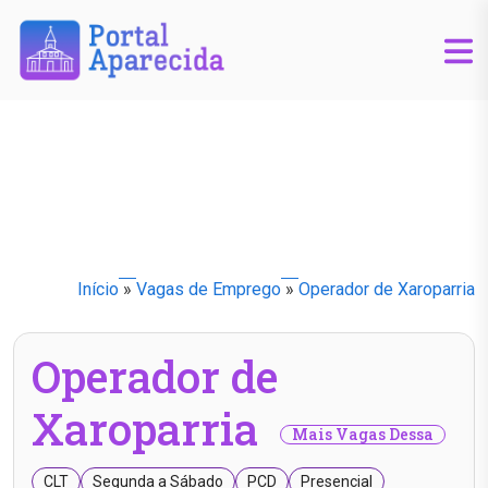
Início
»
Vagas de Emprego
»
Operador de Xaroparria
Operador de
Xaroparria
Mais Vagas Dessa
CLT
Segunda a Sábado
PCD
Presencial