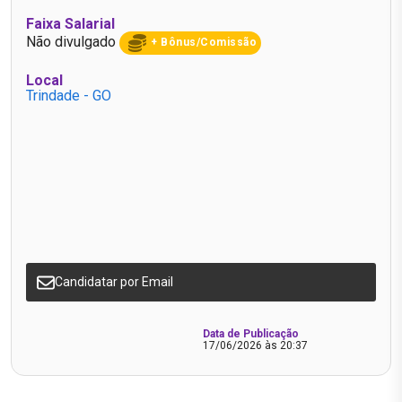
Faixa Salarial
Não divulgado
+ Bônus/Comissão
Local
Trindade - GO
Candidatar por Email
Data de Publicação
17/06/2026 às 20:37