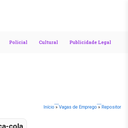
Policial
Cultural
Publicidade Legal
Início
»
Vagas de Emprego
»
Repositor
ca-cola