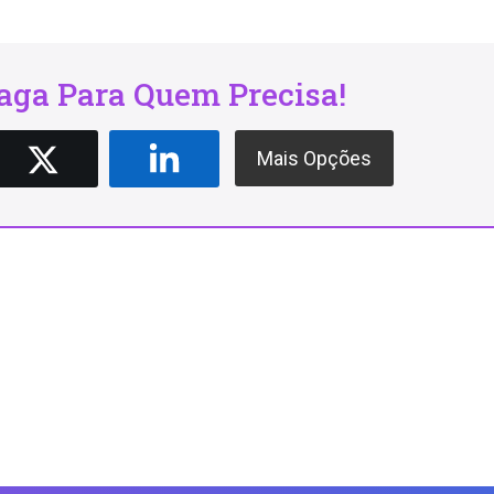
ga Para Quem Precisa!
Mais Opções