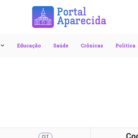
l
Educação
Saúde
Crônicas
Política
Co
CLT