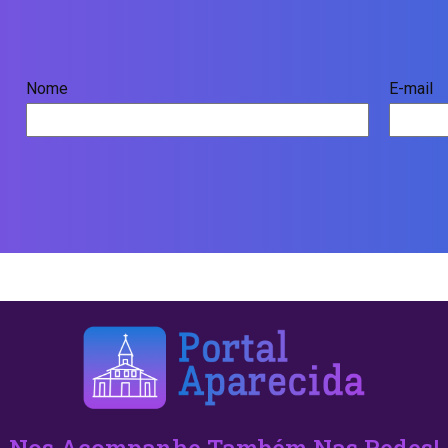
Nome
E-mail