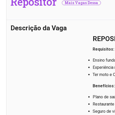
Repositor
Mais Vagas Dessa
Descrição da Vaga
REPOS
Requisitos:
Ensino fund
Experiência 
Ter moto e 
Benefícios:
Plano de sa
Restaurante
Seguro de v