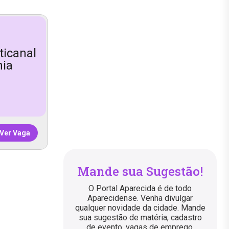
ticanal
nia
Ver Vaga
Mande sua Sugestão!
O Portal Aparecida é de todo
Aparecidense. Venha divulgar
qualquer novidade da cidade. Mande
sua sugestão de matéria, cadastro
de evento, vagas de emprego,