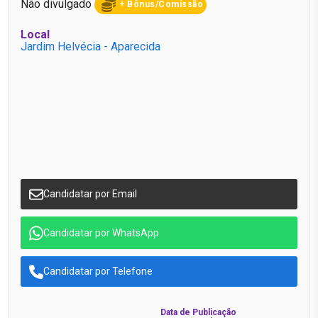
Não divulgado
+ Bônus/Comissão
Local
Jardim Helvécia - Aparecida
Candidatar por Email
Candidatar por WhatsApp
Candidatar por Telefone
Data de Publicação