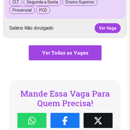
CLT
Segunda a Sexta
Ensino Superior
Presencial
PCD
Salário Não divulgado
Ver Vaga
Ver Todas as Vagas
Mande Essa Vaga Para
Quem Precisa!