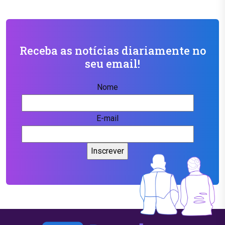
Receba as notícias diariamente no
seu email!
Nome
E-mail