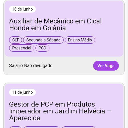
16 de junho
Auxiliar de Mecânico em Cical
Honda em Goiânia
CLT
Segunda a Sábado
Ensino Médio
Presencial
PCD
Salário Não divulgado
Ver Vaga
11 de junho
Gestor de PCP em Produtos
Imperador em Jardim Helvécia –
Aparecida