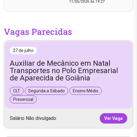
11/06/2026 às 19:27
Vagas Parecidas
27 de julho
Auxiliar de Mecânico em Natal
Transportes no Polo Empresarial
de Aparecida de Goiânia
CLT
Segunda a Sábado
Ensino Médio
Presencial
Salário Não divulgado
Ver Vaga