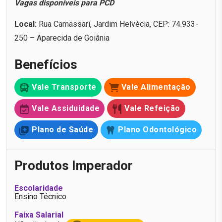
Vagas disponíveis para PCD
Local:
Rua Camassari, Jardim Helvécia, CEP: 74.933-
250 – Aparecida de Goiânia
Benefícios
Vale Transporte
Vale Alimentação
Vale Assiduidade
Vale Refeição
Plano de Saúde
Plano Odontológico
Produtos Imperador
Escolaridade
Ensino Técnico
Faixa Salarial