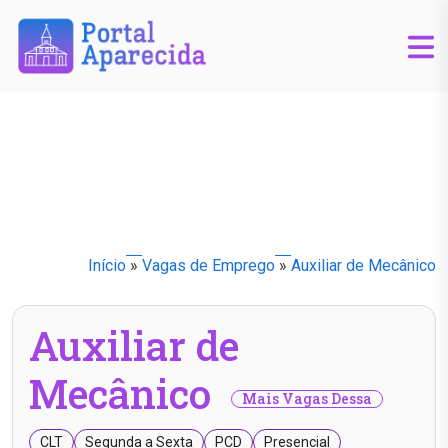
Início
»
Vagas de Emprego
»
Auxiliar de Mecânico
Auxiliar de
Mecânico
Mais Vagas Dessa
CLT
Segunda a Sexta
PCD
Presencial