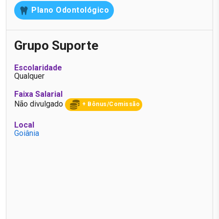
Plano Odontológico
Grupo Suporte
Escolaridade
Qualquer
Faixa Salarial
Não divulgado
+ Bônus/Comissão
Local
Goiânia