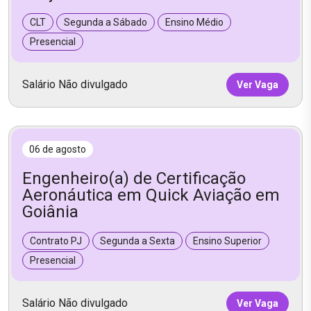
CLT
Segunda a Sábado
Ensino Médio
Presencial
Salário Não divulgado
Ver Vaga
06 de agosto
Engenheiro(a) de Certificação
Aeronáutica em Quick Aviação em
Goiânia
Contrato PJ
Segunda a Sexta
Ensino Superior
Presencial
Salário Não divulgado
Ver Vaga