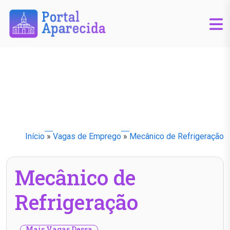
Início
»
Vagas de Emprego
»
Mecânico de Refrigeração
Mecânico de
Refrigeração
Mais Vagas Dessa