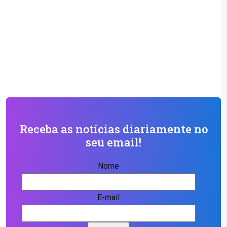
Receba as notícias diariamente no
seu email!
Nome
E-mail