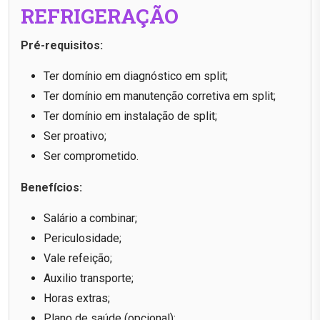
REFRIGERAÇÃO
Pré-requisitos:
Ter domínio em diagnóstico em split;
Ter domínio em manutenção corretiva em split;
Ter domínio em instalação de split;
Ser proativo;
Ser comprometido.
Benefícios:
Salário a combinar;
Periculosidade;
Vale refeição;
Auxilio transporte;
Horas extras;
Plano de saúde (opcional);