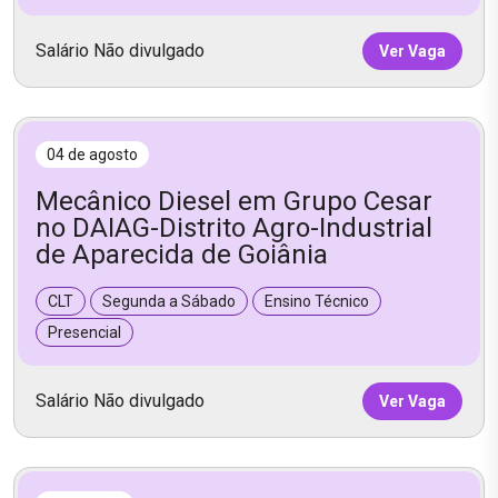
Salário Não divulgado
Ver Vaga
04 de agosto
Mecânico Diesel em Grupo Cesar
no DAIAG-Distrito Agro-Industrial
de Aparecida de Goiânia
CLT
Segunda a Sábado
Ensino Técnico
Presencial
Salário Não divulgado
Ver Vaga