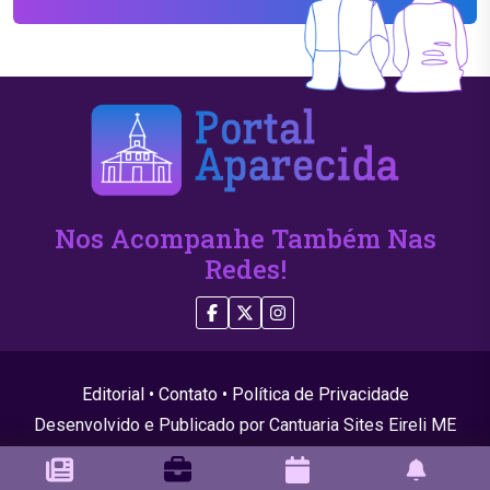
Nos Acompanhe Também Nas
Redes!
Editorial
•
Contato
•
Política de Privacidade
Desenvolvido e Publicado por Cantuaria Sites Eireli ME
(CNPJ 24.439.750/0001-22)
© 2026 Todos os direitos reservados