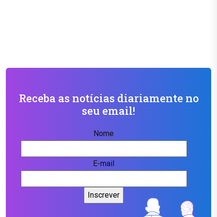
Receba as notícias diariamente no
seu email!
Nome
E-mail