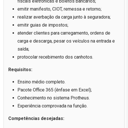
fiscais eletrônicas e boletos bancários;
emitir manifesto, CIOT, remessa e retorno;
realizar averbação da carga junto à seguradora;
emitir guias de impostos;
atender clientes para carregamento, ordens de
carga e descarga, pesar os veículos na entrada e
saída;
protocolar recebimento dos canhotos.
Requisitos:
Ensino médio completo.
Pacote Office 365 (ênfase em Excel);
Conhecimento no sistema Protheus.
Experiência comprovada na função.
Competências desejadas: