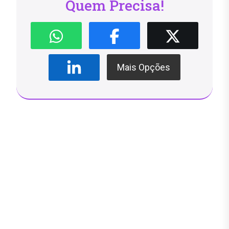
Quem Precisa!
Mais Opções