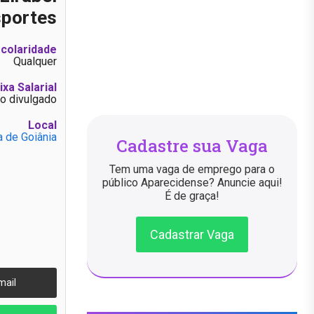
sportes
colaridade
Qualquer
ixa Salarial
o divulgado
Local
a de Goiânia
Cadastre sua Vaga
Tem uma vaga de emprego para o
público Aparecidense? Anuncie aqui!
É de graça!
Cadastrar Vaga
mail