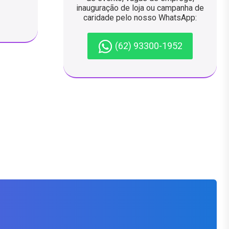
inauguração de loja ou campanha de
caridade pelo nosso WhatsApp:
(62) 93300-1952