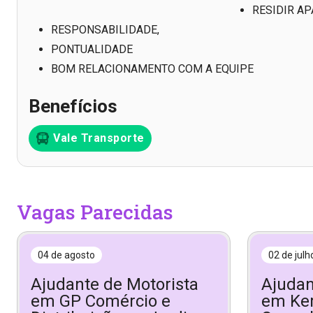
RESIDIR AP
RESPONSABILIDADE,
PONTUALIDADE
BOM RELACIONAMENTO COM A EQUIPE
Benefícios
Vale Transporte
Vagas Parecidas
04 de agosto
02 de julh
Ajudante de Motorista
Ajudan
em GP Comércio e
em Ker