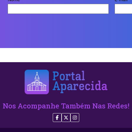
Nos Acompanhe Também Nas Redes!