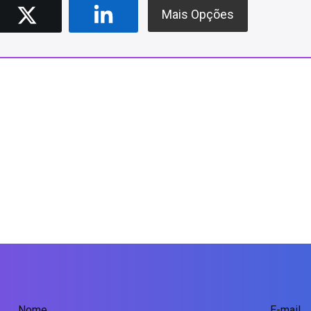
Mais Opções
Nome
E-mail