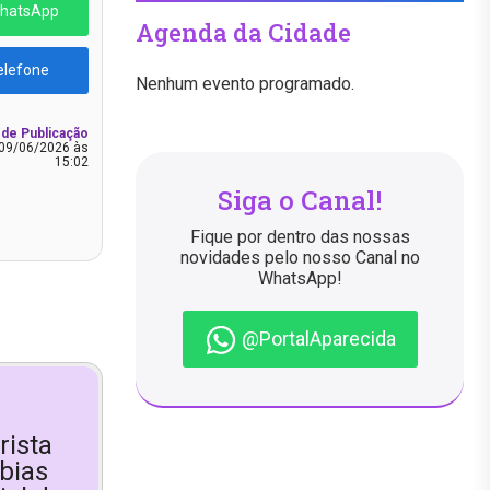
WhatsApp
Agenda da Cidade
elefone
Nenhum evento programado.
 de Publicação
09/06/2026 às
15:02
Siga o Canal!
Fique por dentro das nossas
novidades pelo nosso Canal no
WhatsApp!
@PortalAparecida
rista
bias