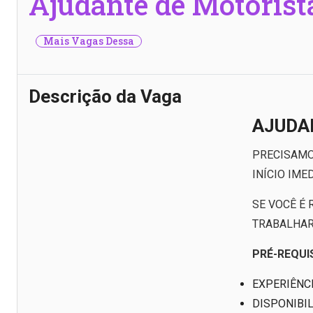
Ajudante de Motorist
Mais Vagas Dessa
Descrição da Vaga
AJUDA
PRECISAMO
INÍCIO IMED
SE VOCÊ É
TRABALHAR,
PRÉ-REQUI
EXPERIÊNC
DISPONIBI