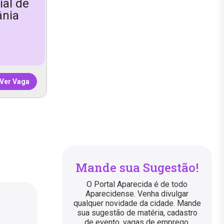
ial de
ânia
Ver Vaga
Mande sua Sugestão!
O Portal Aparecida é de todo
Aparecidense. Venha divulgar
qualquer novidade da cidade. Mande
sua sugestão de matéria, cadastro
de evento, vagas de emprego,