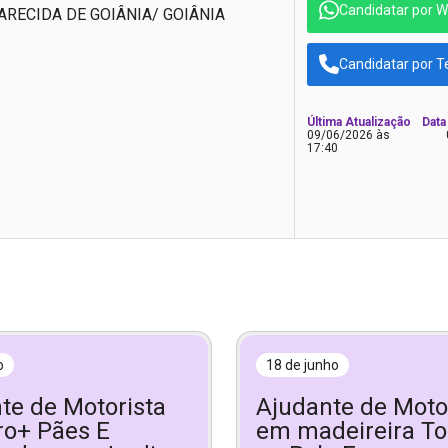
Candidatar por 
ARECIDA DE GOIÂNIA/ GOIÂNIA
Candidatar por T
Última Atualização
Data
09/06/2026 às
17:40
o
18 de junho
te de Motorista
Ajudante de Moto
o+ Pães E
em madeireira To