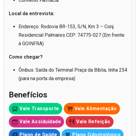
Convênio Farmácia
Local da entrevista:
Endereço: Rodovia BR-153, S/N, Km 3 – Conj.
Residencial Palmares CEP: 74775-027 (Em frente
à GOINFRA)
Como chegar?
Ônibus: Saída do Terminal Praça da Bíblia, linha 254
(para na porta da empresa)
Benefícios
Vale Transporte
Vale Alimentação
Vale Assiduidade
Vale Refeição
Plano de Saúde
Plano Odontológico