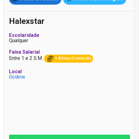
Halexstar
Escolaridade
Qualquer
Faixa Salarial
Entre 1 e 2 S.M.
+ Bônus/Comissão
Local
Goiânia