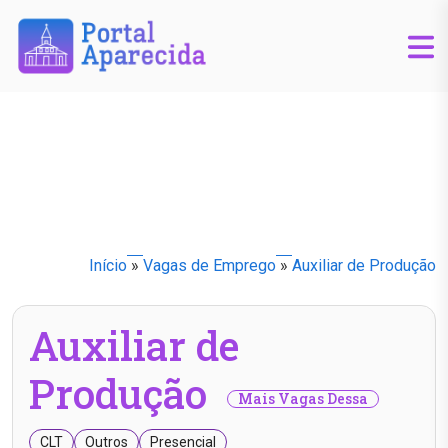
Início
»
Vagas de Emprego
»
Auxiliar de Produção
Auxiliar de
Produção
Mais Vagas Dessa
CLT
Outros
Presencial