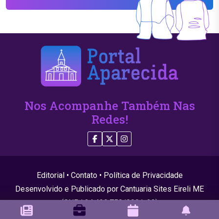
Nos Acompanhe Também Nas
Redes!
Editorial
•
Contato
•
Política de Privacidade
Desenvolvido e Publicado por Cantuaria Sites Eireli ME
(CNPJ 24.439.750/0001-22)
© 2026 Todos os direitos reservados