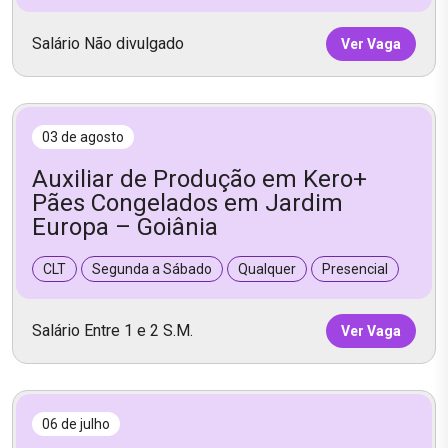
Salário Não divulgado
Ver Vaga
03 de agosto
Auxiliar de Produção em Kero+
Pães Congelados em Jardim
Europa – Goiânia
CLT
Segunda a Sábado
Qualquer
Presencial
Salário Entre 1 e 2 S.M.
Ver Vaga
06 de julho