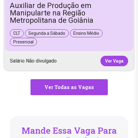
Auxiliar de Produção em
Manipularte na Região
Metropolitana de Goiânia
CLT
Segunda a Sábado
Ensino Médio
Presencial
Salário Não divulgado
Ver Vaga
Ver Todas as Vagas
Mande Essa Vaga Para