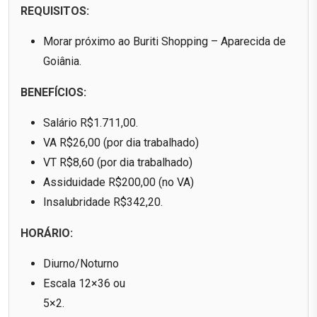
REQUISITOS:
Morar próximo ao Buriti Shopping – Aparecida de
Goiânia.
BENEFÍCIOS:
Salário R$1.711,00.
VA R$26,00 (por dia trabalhado)
VT R$8,60 (por dia trabalhado)
Assiduidade R$200,00 (no VA)
Insalubridade R$342,20.
HORÁRIO:
Diurno/Noturno
Escala 12×36 ou
5×2.