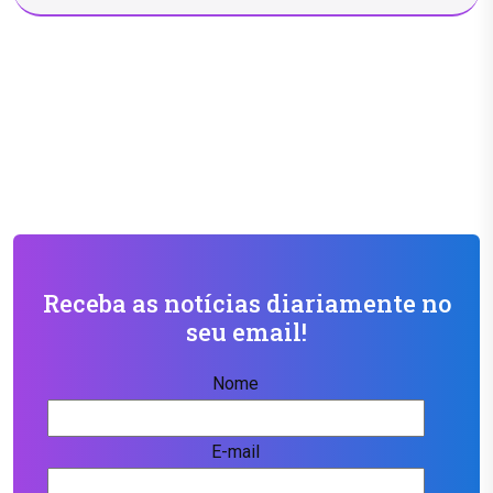
Receba as notícias diariamente no
seu email!
Nome
E-mail