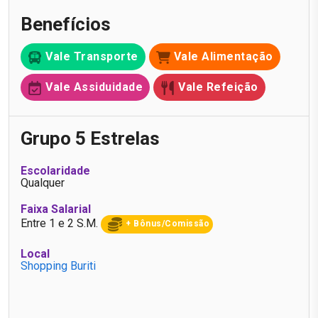
Benefícios
Vale Transporte
Vale Alimentação
Vale Assiduidade
Vale Refeição
Grupo 5 Estrelas
Escolaridade
Qualquer
Faixa Salarial
Entre 1 e 2 S.M.
+ Bônus/Comissão
Local
Shopping Buriti