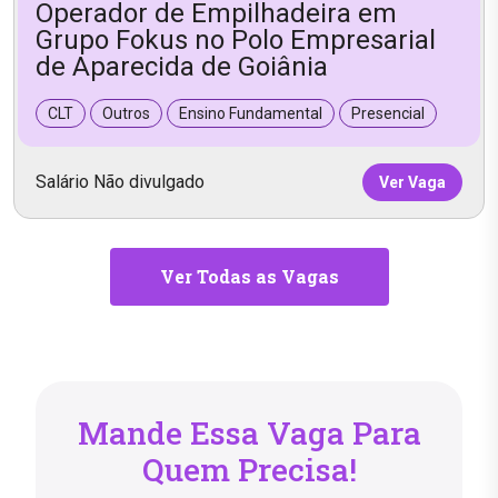
Operador de Empilhadeira em
Grupo Fokus no Polo Empresarial
de Aparecida de Goiânia
CLT
Outros
Ensino Fundamental
Presencial
Salário Não divulgado
Ver Vaga
Ver Todas as Vagas
Mande Essa Vaga Para
Quem Precisa!