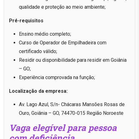
qualidade e proteção ao meio ambiente;
Pré-requisitos
Ensino médio completo;
Curso de Operador de Empilhadeira com
certificado válido;
Residir ou disponibilidade para residir em Goiânia
– GO;
Experiência comprovada na função;
Localização da empresa:
Av. Lago Azul, S/n- Chácaras Mansões Rosas de
Ouro, Goiânia – GO, 74470-015 Região Noroeste
Vaga elegível para pessoa
com deficiência.