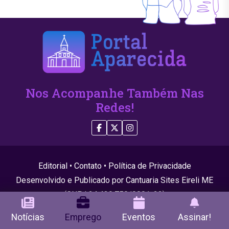
Nos Acompanhe Também Nas
Redes!
Editorial
•
Contato
•
Política de Privacidade
Desenvolvido e Publicado por Cantuaria Sites Eireli ME
(CNPJ 24.439.750/0001-22)
© 2026 Todos os direitos reservados
Notícias
Emprego
Eventos
Assinar!