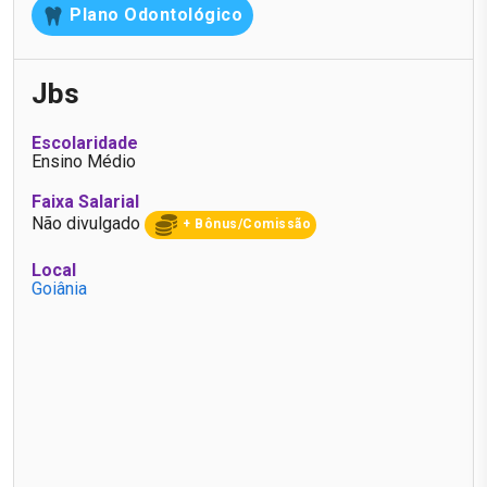
Plano Odontológico
Jbs
Escolaridade
Ensino Médio
Faixa Salarial
Não divulgado
+ Bônus/Comissão
Local
Goiânia