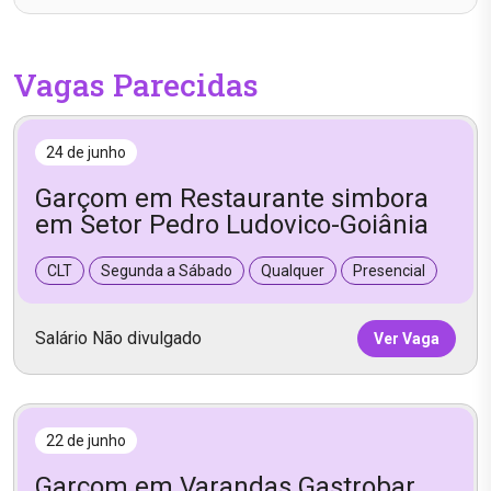
Vagas Parecidas
24 de junho
Garçom em Restaurante simbora
em Setor Pedro Ludovico-Goiânia
CLT
Segunda a Sábado
Qualquer
Presencial
Salário Não divulgado
Ver Vaga
22 de junho
Garçom em Varandas Gastrobar