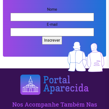
Nome
E-mail
Nos Acompanhe Também Nas