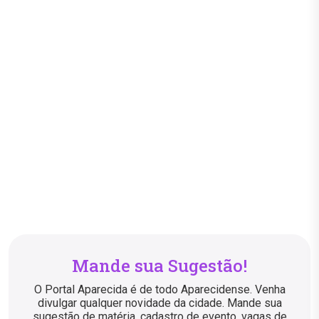
Mande sua Sugestão!
O Portal Aparecida é de todo Aparecidense. Venha
divulgar qualquer novidade da cidade. Mande sua
sugestão de matéria, cadastro de evento, vagas de