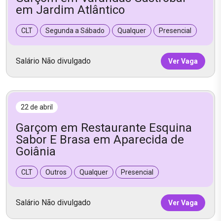
em Jardim Atlântico
CLT
Segunda a Sábado
Qualquer
Presencial
Salário Não divulgado
Ver Vaga
22 de abril
Garçom em Restaurante Esquina
Sabor E Brasa em Aparecida de
Goiânia
CLT
Outros
Qualquer
Presencial
Salário Não divulgado
Ver Vaga