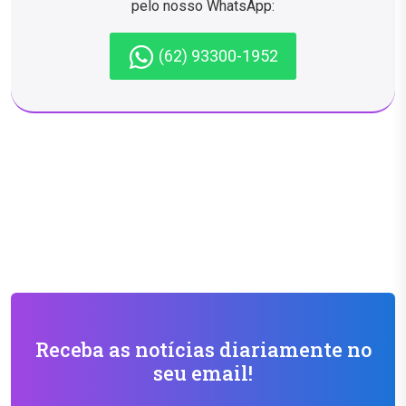
pelo nosso WhatsApp:
(62) 93300-1952
Receba as notícias diariamente no
seu email!