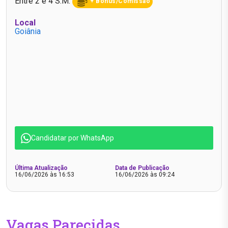
Entre 2 e 4 S.M.
+ Bônus/Comissão
Local
Goiânia
Candidatar por WhatsApp
Última Atualização
Data de Publicação
16/06/2026 às 16:53
16/06/2026 às 09:24
Vagas Parecidas