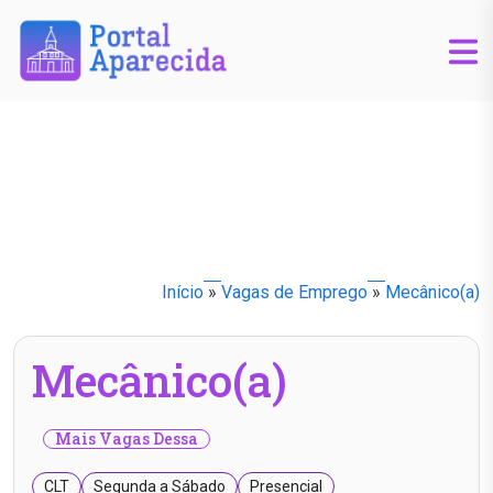
Início
»
Vagas de Emprego
»
Mecânico(a)
Mecânico(a)
Mais Vagas Dessa
CLT
Segunda a Sábado
Presencial