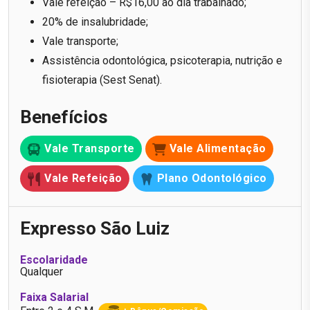
Vale refeição – R$16,00 ao dia trabalhado;
20% de insalubridade;
Vale transporte;
Assistência odontológica, psicoterapia, nutrição e
fisioterapia (Sest Senat).
Benefícios
Vale Transporte
Vale Alimentação
Vale Refeição
Plano Odontológico
Expresso São Luiz
Escolaridade
Qualquer
Faixa Salarial