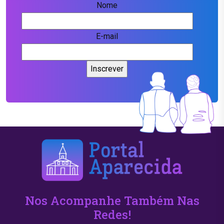
Nome
E-mail
Nos Acompanhe Também Nas
Redes!