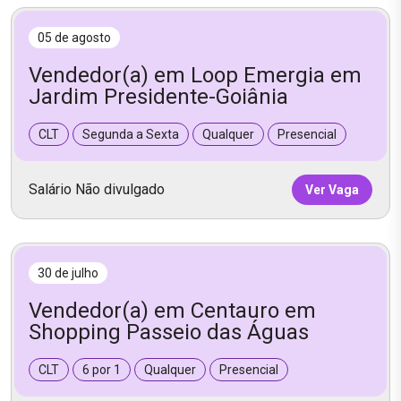
05 de agosto
Vendedor(a) em Loop Emergia em
Jardim Presidente-Goiânia
CLT
Segunda a Sexta
Qualquer
Presencial
Salário Não divulgado
Ver Vaga
30 de julho
Vendedor(a) em Centauro em
Shopping Passeio das Águas
CLT
6 por 1
Qualquer
Presencial