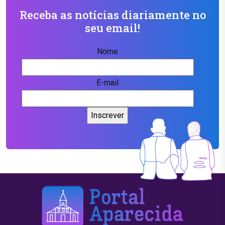
Receba as notícias diariamente no
seu email!
Nome
E-mail