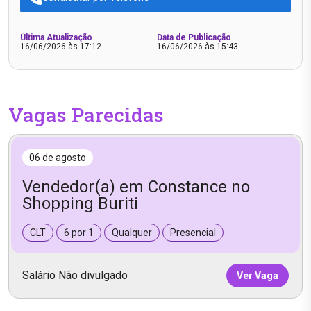
Última Atualização
Data de Publicação
16/06/2026 às 17:12
16/06/2026 às 15:43
Vagas Parecidas
06 de agosto
Vendedor(a) em Constance no
Shopping Buriti
CLT
6 por 1
Qualquer
Presencial
Salário Não divulgado
Ver Vaga