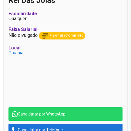
Rei Das Jóias
Escolaridade
Qualquer
Faixa Salarial
Não divulgado
+ Bônus/Comissão
Local
Goiânia
Candidatar por WhatsApp
Candidatar por Telefone