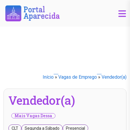
Início
»
Vagas de Emprego
»
Vendedor(a)
Vendedor(a)
Mais Vagas Dessa
CLT
Segunda a Sábado
Presencial