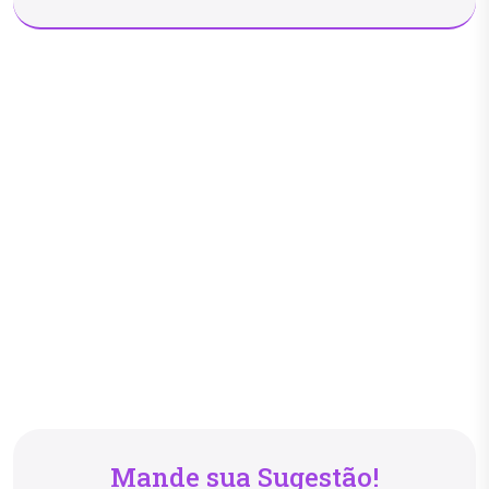
Mande sua Sugestão!