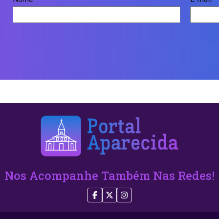
Nos Acompanhe Também Nas Redes!