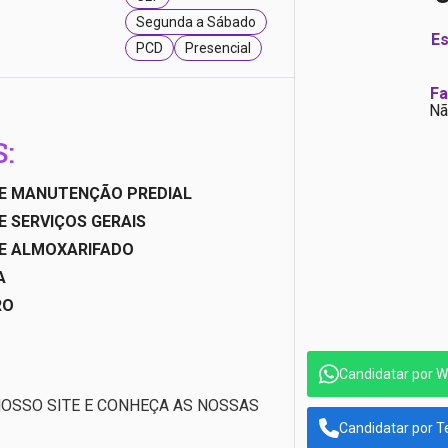
Segunda a Sábado
Es
PCD
Presencial
Fa
Nã
:
DE MANUTENÇÃO PREDIAL
E SERVIÇOS GERAIS
DE ALMOXARIFADO
A
RO
Candidatar por 
NOSSO SITE E CONHEÇA AS NOSSAS
Candidatar por T