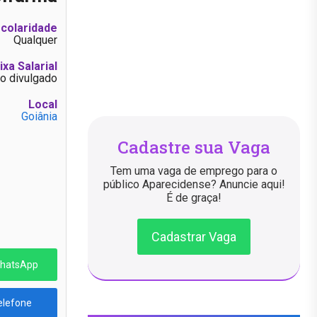
colaridade
Qualquer
ixa Salarial
o divulgado
Local
Goiânia
Cadastre sua Vaga
Tem uma vaga de emprego para o
público Aparecidense? Anuncie aqui!
É de graça!
Cadastrar Vaga
WhatsApp
elefone