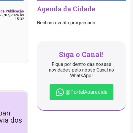
Agenda da Cidade
 de Publicação
29/07/2026 às
15:32
Nenhum evento programado.
Siga o Canal!
Fique por dentro das nossas
novidades pelo nosso Canal no
WhatsApp!
@PortalAparecida
ban
via dos