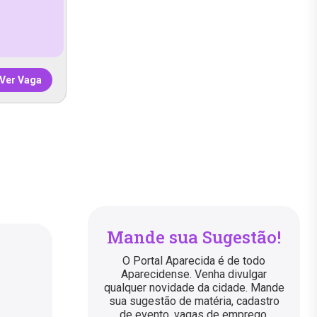
Ver Vaga
Mande sua Sugestão!
O Portal Aparecida é de todo
Aparecidense. Venha divulgar
qualquer novidade da cidade. Mande
sua sugestão de matéria, cadastro
de evento, vagas de emprego,