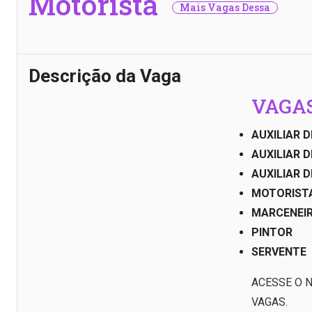
Motorista
Mais Vagas Dessa
Descrição da Vaga
VAGAS
AUXILIAR 
AUXILIAR D
AUXILIAR 
MOTORIST
MARCENEI
PINTOR
SERVENTE
ACESSE O 
VAGAS.