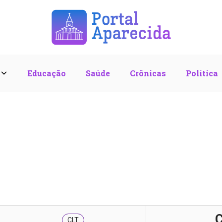
l
Educação
Saúde
Crônicas
Política
C
CLT