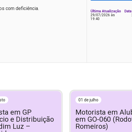
os com deficiência.
Última Atualização
Data
29/07/2026 às
19:40
sto
01 de julho
sta em GP
Motorista em Alu
io e Distribuição
em GO-060 (Rodo
dim Luz –
Romeiros)