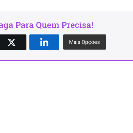
ga Para Quem Precisa!
Mais Opções