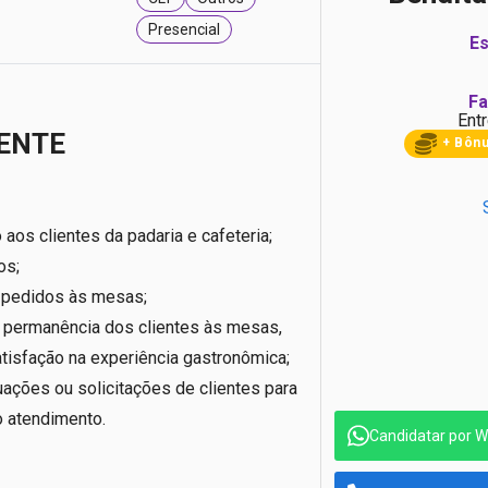
Presencial
Es
Fa
Entr
ENTE
+ Bôn
aos clientes da padaria e cafeteria;
os;
 pedidos às mesas;
permanência dos clientes às mesas,
tisfação na experiência gastronômica;
uações ou solicitações de clientes para
o atendimento.
Candidatar por 