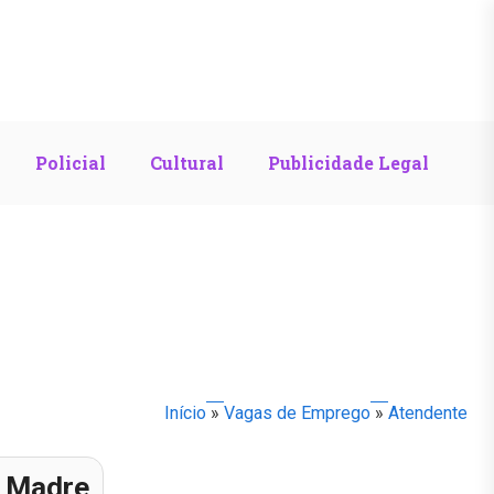
Policial
Cultural
Publicidade Legal
Início
»
Vagas de Emprego
»
Atendente
a Madre