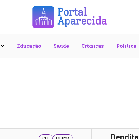
l
Educação
Saúde
Crônicas
Política
Bendit
CLT
Outros