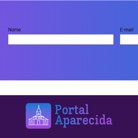
Nome
E-mail