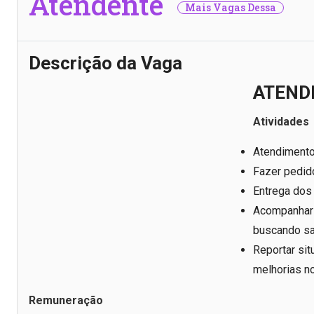
Atendente
Mais Vagas Dessa
Descrição da Vaga
ATEND
Atividades
Atendimento 
Fazer pedid
Entrega dos
Acompanhar 
buscando sa
Reportar sit
melhorias n
Remuneração