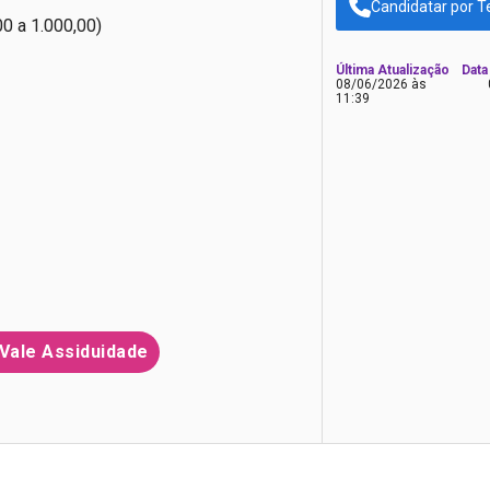
Candidatar por T
00 a 1.000,00)
Última Atualização
Data
08/06/2026 às
11:39
Vale Assiduidade