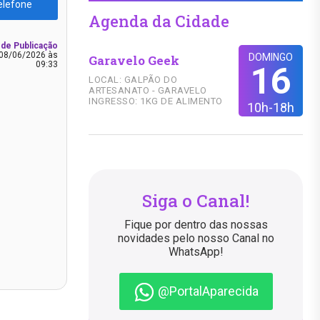
elefone
Agenda da Cidade
 de Publicação
08/06/2026 às
DOMINGO
Garavelo Geek
09:33
16
LOCAL: GALPÃO DO
ARTESANATO - GARAVELO
INGRESSO: 1KG DE ALIMENTO
10h-18h
Siga o Canal!
Fique por dentro das nossas
novidades pelo nosso Canal no
WhatsApp!
@PortalAparecida