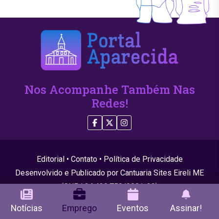
Nos Acompanhe Também Nas
Redes!
Editorial
•
Contato
•
Política de Privacidade
Desenvolvido e Publicado por Cantuaria Sites Eireli ME
(CNPJ 24.439.750/0001-22)
© 2026 Todos os direitos reservados
Notícias
Emprego
Eventos
Assinar!