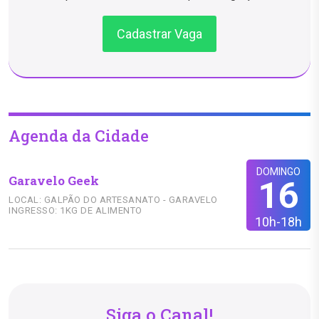
Cadastrar Vaga
Agenda da Cidade
DOMINGO
Garavelo Geek
16
LOCAL: GALPÃO DO ARTESANATO - GARAVELO
INGRESSO: 1KG DE ALIMENTO
10h-18h
Siga o Canal!