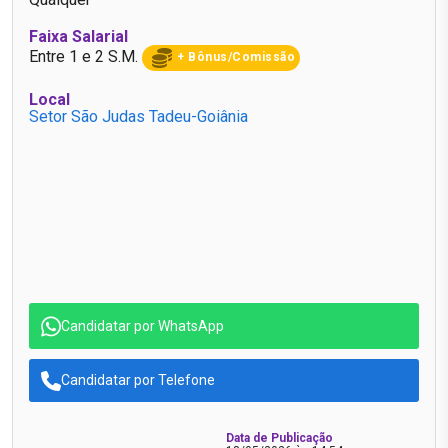
Faixa Salarial
Entre 1 e 2 S.M.
+ Bônus/Comissão
Local
Setor São Judas Tadeu-Goiânia
Candidatar por WhatsApp
Candidatar por Telefone
Data de Publicação