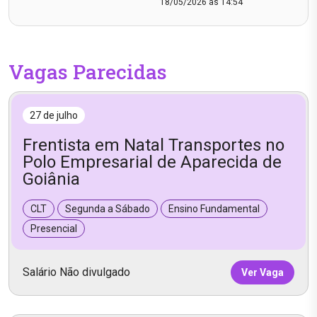
18/05/2026 às 14:54
Vagas Parecidas
27 de julho
Frentista em Natal Transportes no
Polo Empresarial de Aparecida de
Goiânia
CLT
Segunda a Sábado
Ensino Fundamental
Presencial
Salário Não divulgado
Ver Vaga