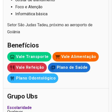
Foco e Atenção
Informática básica
Setor São Judas Tadeu, próximo ao aeroporto de
Goiânia
Benefícios
Vale Transporte
Vale Alimentação
Vale Refeição
Plano de Saúde
Plano Odontológico
Grupo Ubs
Escolaridade
Qualquer