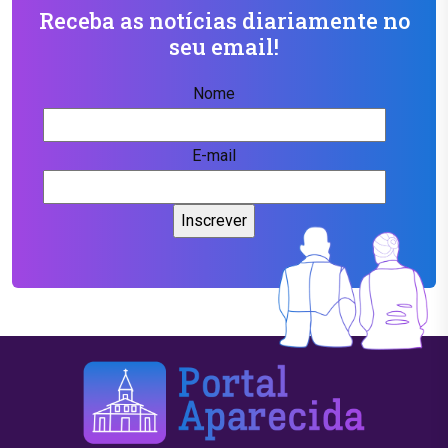
Receba as notícias diariamente no
seu email!
Nome
E-mail