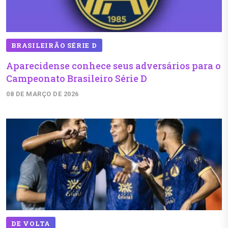
BRASILEIRÃO SÉRIE D
Aparecidense conhece seus adversários para o
Campeonato Brasileiro Série D
08 DE MARÇO DE 2026
DE VOLTA