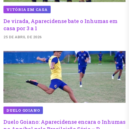
VITÓRIA EM CASA
De virada, Aparecidense bate o Inhumas em
casa por 3 a 1
25 DE ABRIL DE 2026
DUELO GOIANO
Duelo Goiano: Aparecidense encara o Inhumas