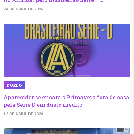
no Anníbal pelo Brasileirão Série – D
24 DE ABRIL DE 2026
DUELO
Aparecidense encara o Primavera fora de casa
pela Série D em duelo inédito
12 DE ABRIL DE 2026