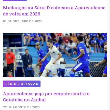
Mudanças na Série D colocam a Aparecidense
de volta em 2026
01 DE OUTUBRO DE 2025
SÉRIE D OITAVAS
Aparecidense joga por empate contra o
Goiatuba no Aníbal
22 DE AGOSTO DE 2025