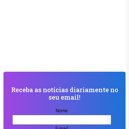
Receba as notícias diariamente no
seu email!
Nome
E-mail