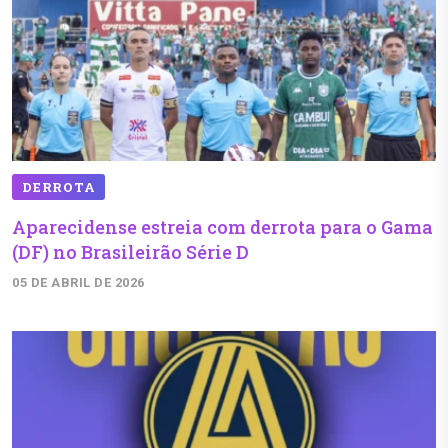
DERROTA
Aparecidense estreia com derrota para o Gama
(DF) no Brasileirão Série D
05 DE ABRIL DE 2026