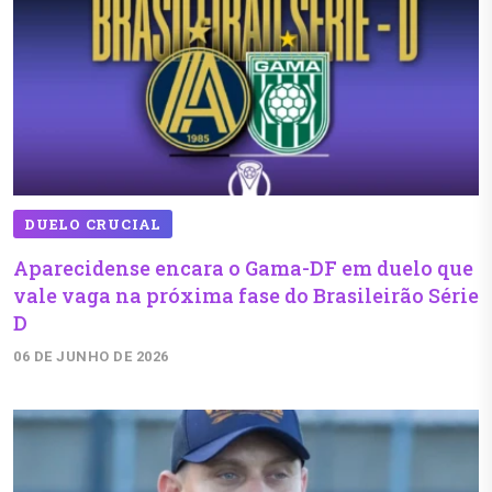
DUELO CRUCIAL
Aparecidense encara o Gama-DF em duelo que
vale vaga na próxima fase do Brasileirão Série
D
06 DE JUNHO DE 2026