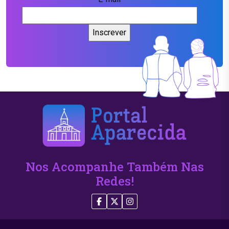
Nos Acompanhe Também Nas
Redes!