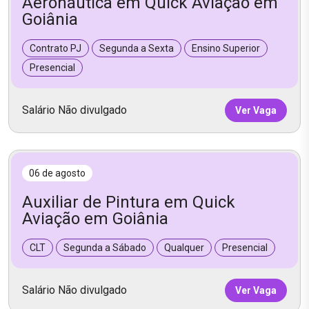
Aeronáutica em Quick Aviação em
Goiânia
Contrato PJ
Segunda a Sexta
Ensino Superior
Presencial
Salário Não divulgado
Ver Vaga
06 de agosto
Auxiliar de Pintura em Quick
Aviação em Goiânia
CLT
Segunda a Sábado
Qualquer
Presencial
Salário Não divulgado
Ver Vaga