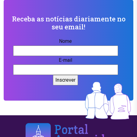
Receba as notícias diariamente no
seu email!
Nome
E-mail