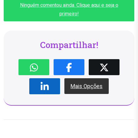
Ninguém comentou ainda. Clique aqui e seja o
primeiro!
Compartilhar!
Mais Opções