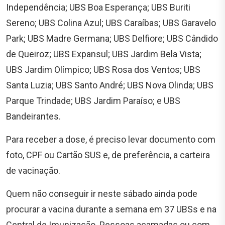
Independência; UBS Boa Esperança; UBS Buriti
Sereno; UBS Colina Azul; UBS Caraíbas; UBS Garavelo
Park; UBS Madre Germana; UBS Delfiore; UBS Cândido
de Queiroz; UBS Expansul; UBS Jardim Bela Vista;
UBS Jardim Olímpico; UBS Rosa dos Ventos; UBS
Santa Luzia; UBS Santo André; UBS Nova Olinda; UBS
Parque Trindade; UBS Jardim Paraíso; e UBS
Bandeirantes.
Para receber a dose, é preciso levar documento com
foto, CPF ou Cartão SUS e, de preferência, a carteira
de vacinação.
Quem não conseguir ir neste sábado ainda pode
procurar a vacina durante a semana em 37 UBSs e na
Central de Imunização. Pessoas acamadas ou com