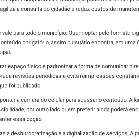
r agiliza a consulta do cidadão e reduz custos de manute
 vale para todo o município. Quem optar pelo formato dig
 conteúdo obrigatório, assim o usuário encontra, em uma 
ipal.
rar espaço físico e padronizar a forma de comunicar direi
orece revisões periódicas e evita reimpressões constant
ue foi publicado.
apontar a câmera do celular para acessar o conteúdo. A le
bilidade, por outro lado quem preferir ainda poderá enc
anter essa opção.
as à desburocratização e à digitalização de serviços. A p