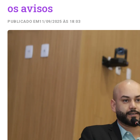
os avisos
PUBLICADO EM
11/09/2025 ÀS 18:03