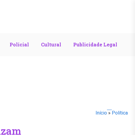
Policial
Cultural
Publicidade Legal
Início
»
Política
nizam