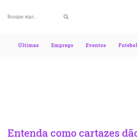
Últimas
Emprego
Eventos
Futebo
Entenda como cartazes dã