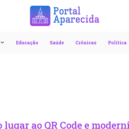
l
Educação
Saúde
Crônicas
Política
o lugar ao QR Code e moder