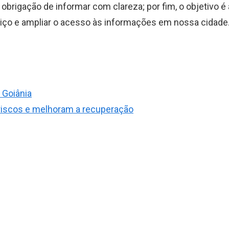
 obrigação de informar com clareza; por fim, o objetivo é
erviço e ampliar o acesso às informações em nossa cidade
 Goiânia
riscos e melhoram a recuperação