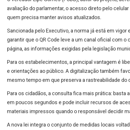
avaliação do parlamentar, o acesso direto pelo celula
quem precisa manter avisos atualizados.
Sancionada pelo Executivo, a norma já está em vigor e
garantir que o QR Code leve a um canal oficial com o
página, as informações exigidas pela legislação munic
Para os estabelecimentos, a principal vantagem é libe
e orientações ao público. A digitalização também fav
mesmo tempo em que preserva a rastreabilidade do q
Para os cidadãos, a consulta fica mais prática: basta 
em poucos segundos e pode incluir recursos de acessi
materiais impressos quando o responsável decidir m
A nova lei integra o conjunto de medidas locais voltad