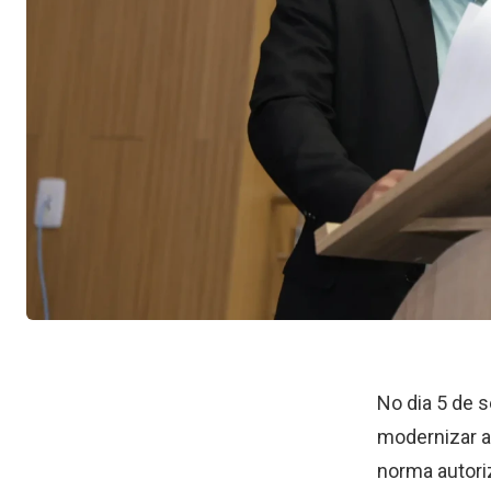
No dia 5 de s
modernizar a
norma autori