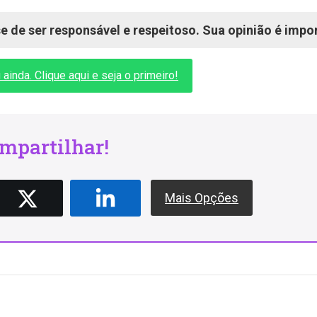
 de ser responsável e respeitoso. Sua opinião é impo
inda. Clique aqui e seja o primeiro!
mpartilhar!
Mais Opções