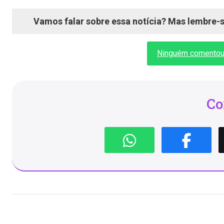
Vamos falar sobre essa notícia? Mas lembre-se
Ninguém comentou a
Co