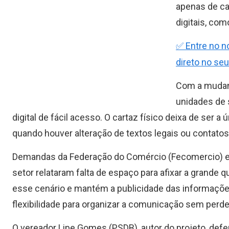
apenas de ca
digitais, com
✅ Entre no n
direto no seu
Com a mudanç
unidades de 
digital de fácil acesso. O cartaz físico deixa de ser 
quando houver alteração de textos legais ou contatos
Demandas da Federação do Comércio (Fecomercio) e 
setor relataram falta de espaço para afixar a grande 
esse cenário e mantém a publicidade das informações 
flexibilidade para organizar a comunicação sem perde
O vereador Lipe Gomes (PSDB), autor do projeto, def