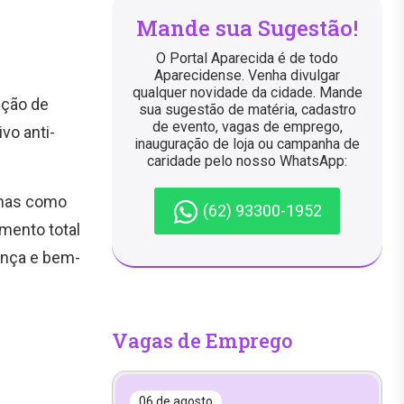
Mande sua Sugestão!
O Portal Aparecida é de todo
Aparecidense. Venha divulgar
qualquer novidade da cidade. Mande
ação de
sua sugestão de matéria, cadastro
de evento, vagas de emprego,
vo anti-
inauguração de loja ou campanha de
caridade pelo nosso WhatsApp:
emas como
(62) 93300-1952
imento total
ança e bem-
Vagas de Emprego
06 de agosto