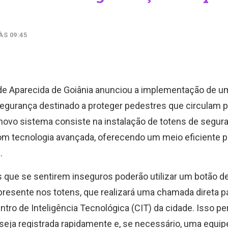
ÀS 09:45
 de Aparecida de Goiânia anunciou a implementação de u
egurança destinado a proteger pedestres que circulam p
 novo sistema consiste na instalação de totens de segur
m tecnologia avançada, oferecendo um meio eficiente p
.
 que se sentirem inseguros poderão utilizar um botão d
resente nos totens, que realizará uma chamada direta p
tro de Inteligência Tecnológica (CIT) da cidade. Isso pe
seja registrada rapidamente e, se necessário, uma equipe