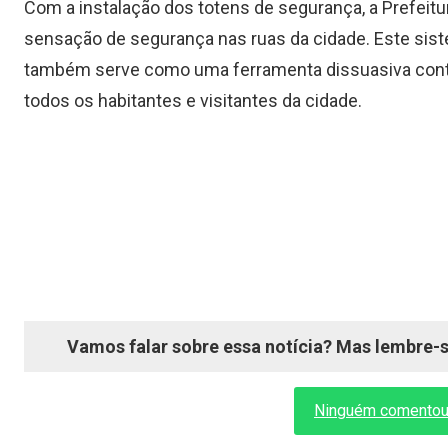
Com a instalação dos totens de segurança, a Prefeitu
sensação de segurança nas ruas da cidade. Este sis
também serve como uma ferramenta dissuasiva cont
todos os habitantes e visitantes da cidade.
Vamos falar sobre essa notícia? Mas lembre-se
Ninguém comentou a