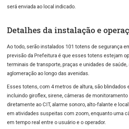
será enviada ao local indicado.
Detalhes da instalação e opera
Ao todo, serão instalados 101 totens de segurança e
previsão da Prefeitura é que esses totens estejam op
terminais de transporte, praças e unidades de saúde,
aglomeração ao longo das avenidas.
Esses totens, com 4 metros de altura, são blindados
incluindo giroflex, sirene, câmeras de monitoramento
diretamente ao CIT, alarme sonoro, alto-falante e loc
em atividades suspeitas com zoom, enquanto uma câm
em tempo real entre o usuário e o operador.