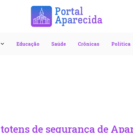
l
Educação
Saúde
Crônicas
Política
 totens de segurança de Apa