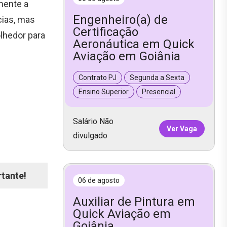
mente a
Engenheiro(a) de
cias, mas
Certificação
lhedor para
Aeronáutica em Quick
Aviação em Goiânia
Contrato PJ
Segunda a Sexta
Ensino Superior
Presencial
Salário Não
Ver Vaga
divulgado
rtante!
06 de agosto
Auxiliar de Pintura em
Quick Aviação em
Goiânia