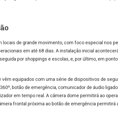
ção
m locais de grande movimento, com foco especial nos pe
eracionais em até 68 dias. A instalação inicial acontece
 seguida por shoppings e escolas, e, por último, em pont
 e vêm equipados com uma série de dispositivos de segu
 360º, botão de emergência, comunicador de áudio ligado
alizador em tempo real. A câmera dome permitirá ao opera
era frontal próxima ao botão de emergência permitirá a