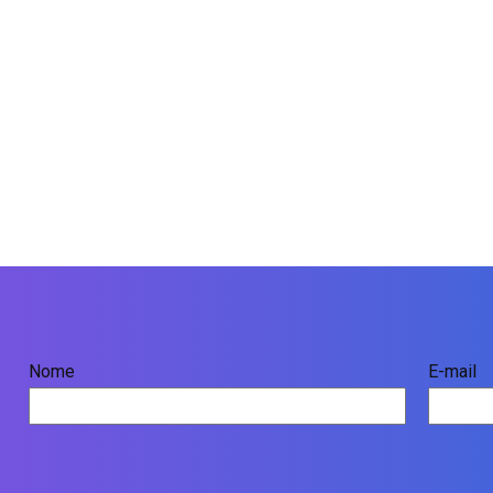
Nome
E-mail