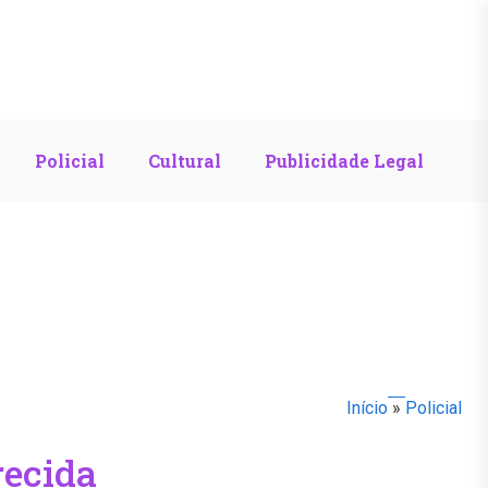
Policial
Cultural
Publicidade Legal
Início
»
Policial
recida