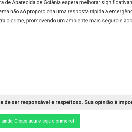
ra de Aparecida de Goiânia espera melhorar significativa
tema não só proporciona uma resposta rápida a emergên
ra o crime, promovendo um ambiente mais seguro e aco
 de ser responsável e respeitoso. Sua opinião é impo
inda. Clique aqui e seja o primeiro!