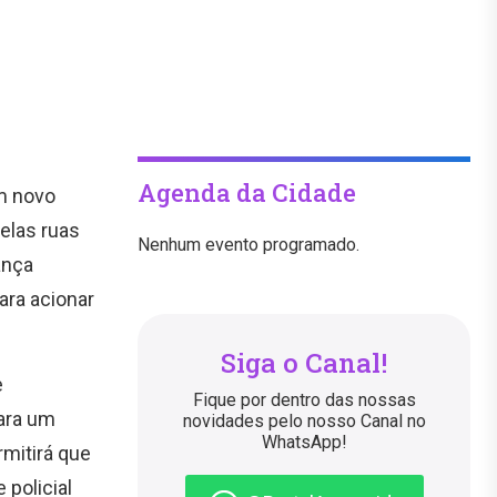
Agenda da Cidade
m novo
elas ruas
Nenhum evento programado.
ança
ara acionar
Siga o Canal!
e
Fique por dentro das nossas
ara um
novidades pelo nosso Canal no
WhatsApp!
rmitirá que
 policial