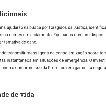
dicionais
s ajudarão na busca por foragidos da Justiça, identific
as ou crimes em andamento. Equipados com um dispositi
 tentativa de dano.
endo transmitir mensagens de conscientização sobre t
ertas instantâneos em situações de emergência. O invest
ltando o compromisso da Prefeitura em garantir a segur
ade de vida