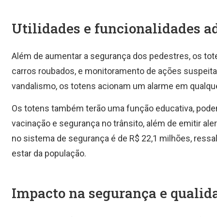
Utilidades e funcionalidades a
Além de aumentar a segurança dos pedestres, os toten
carros roubados, e monitoramento de ações suspeit
vandalismo, os totens acionam um alarme em qualquer
Os totens também terão uma função educativa, pod
vacinação e segurança no trânsito, além de emitir al
no sistema de segurança é de R$ 22,1 milhões, ressa
estar da população.
Impacto na segurança e qualid