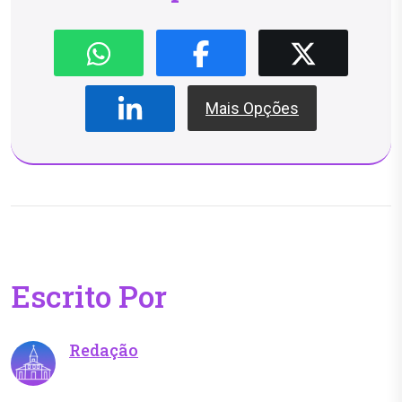
Mais Opções
Escrito Por
Redação