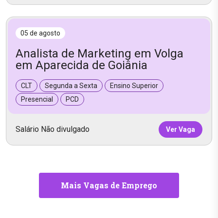
05 de agosto
Analista de Marketing em Volga
em Aparecida de Goiânia
CLT
Segunda a Sexta
Ensino Superior
Presencial
PCD
Salário Não divulgado
Ver Vaga
Mais Vagas de Emprego