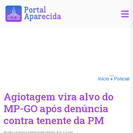
Início
»
Policial
Agiotagem vira alvo do
MP-GO após denúncia
contra tenente da PM
PUBLICADO EM
27/02/2026 ÀS 12:00