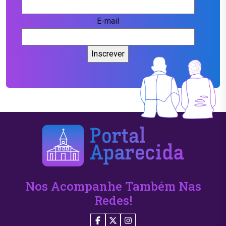
E-mail
Nos Acompanhe Também Nas
Redes!