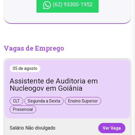
(62) 93300-1952
Vagas de Emprego
05 de agosto
Assistente de Auditoria em
Nucleogov em Goiânia
CLT
Segunda a Sexta
Ensino Superior
Presencial
Salário Não divulgado
Ver Vaga