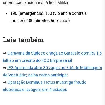
orientação é acionar a Polícia Militar.
190 (emergência), 180 (violência contra a
mulher), 100 (direitos humanos)
Leia também
➡️
Caravana da Sudeco chega ao Garavelo com R$ 1,5
bilhão em crédito do FCO Empresarial
➡️
IFG Aparecida abre 35 vagas no EJA de Modelagem
do Vestuário; saiba como participar
➡️
Operação Dominus Fictus investiga fraude
eletrônica e lavagem em 4 cidades