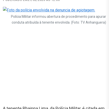
Polícia Militar informou abertura de procedimento para apurar
conduta atribuída à tenente envolvida. (Foto: TV Anhanguera)
A tenente Rhainna Lima, da Polícia Militar, é citada em