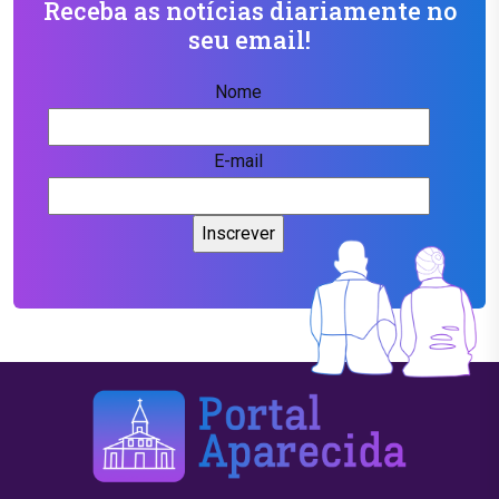
Receba as notícias diariamente no
seu email!
Nome
E-mail