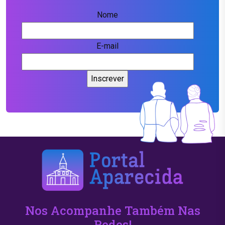
Nome
E-mail
Nos Acompanhe Também Nas
Redes!