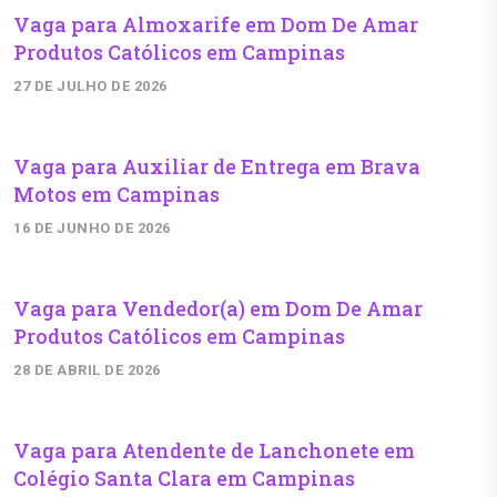
Vaga para Almoxarife em Dom De Amar
Produtos Católicos em Campinas
27 DE JULHO DE 2026
Vaga para Auxiliar de Entrega em Brava
Motos em Campinas
16 DE JUNHO DE 2026
Vaga para Vendedor(a) em Dom De Amar
Produtos Católicos em Campinas
28 DE ABRIL DE 2026
Vaga para Atendente de Lanchonete em
Colégio Santa Clara em Campinas