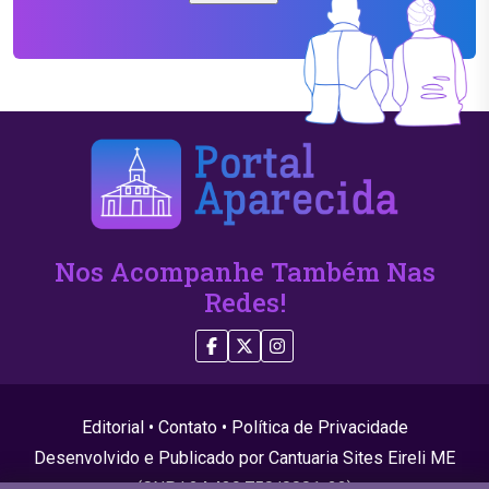
Nos Acompanhe Também Nas
Redes!
Editorial
•
Contato
•
Política de Privacidade
Desenvolvido e Publicado por Cantuaria Sites Eireli ME
(CNPJ 24.439.750/0001-22)