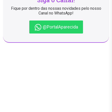
Siga o Canal!
Fique por dentro das nossas novidades pelo nosso
Canal no WhatsApp!
@PortalAparecida