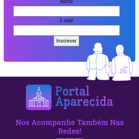
Nome
E-mail
Nos Acompanhe Também Nas
Redes!