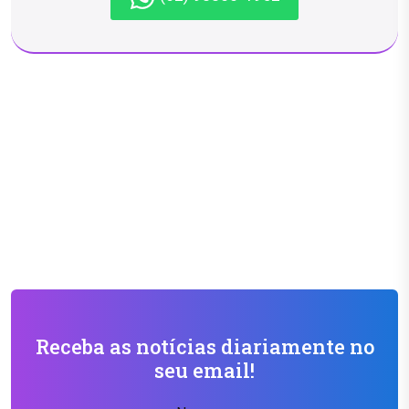
Receba as notícias diariamente no
seu email!