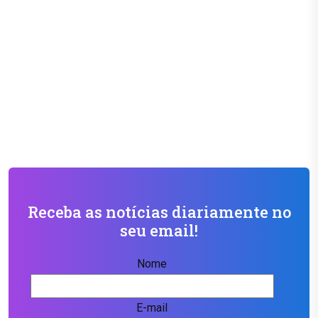
Receba as notícias diariamente no
seu email!
Nome
E-mail