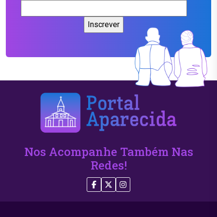
Nos Acompanhe Também Nas
Redes!