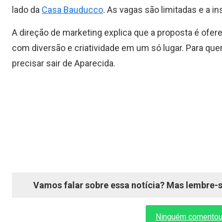
lado da
Casa Bauducco
. As vagas são limitadas e a i
A direção de marketing explica que a proposta é ofe
com diversão e criatividade em um só lugar. Para que
precisar sair de Aparecida.
Vamos falar sobre essa notícia? Mas lembre-se
Ninguém comentou a