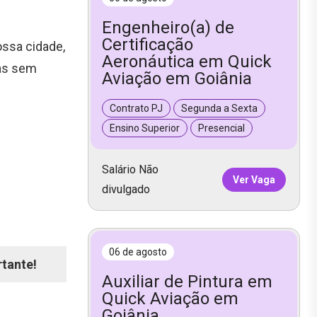
Engenheiro(a) de
Certificação
ossa cidade,
Aeronáutica em Quick
ias sem
Aviação em Goiânia
Contrato PJ
Segunda a Sexta
Ensino Superior
Presencial
Salário Não
Ver Vaga
divulgado
06 de agosto
rtante!
Auxiliar de Pintura em
Quick Aviação em
Goiânia