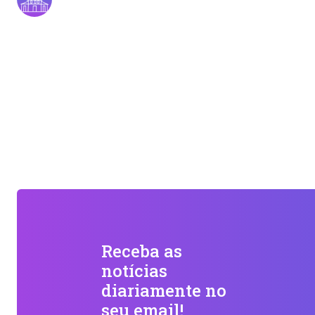
Receba as
notícias
diariamente no
seu email!