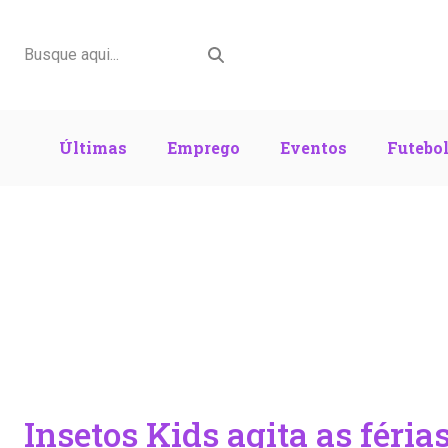
Últimas
Emprego
Eventos
Futebo
Insetos Kids agita as féria