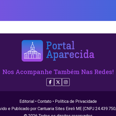
Nos Acompanhe Também Nas Redes!
Editorial
•
Contato
•
Política de Privacidade
ido e Publicado por Cantuaria Sites Eireli ME (CNPJ 24.439.75
© 2026 Todos os direitos reservados