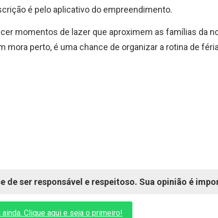
nscrição é pelo aplicativo do empreendimento.
recer momentos de lazer que aproximem as famílias da n
m mora perto, é uma chance de organizar a rotina de fér
 de ser responsável e respeitoso. Sua opinião é impo
inda. Clique aqui e seja o primeiro!