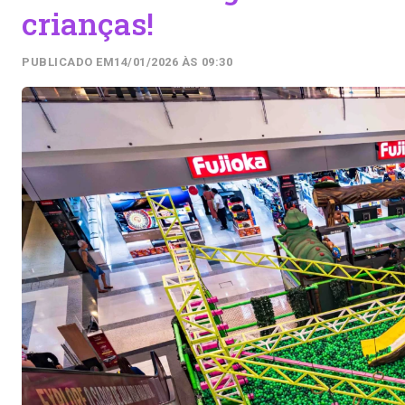
crianças!
PUBLICADO EM
14/01/2026 ÀS 09:30