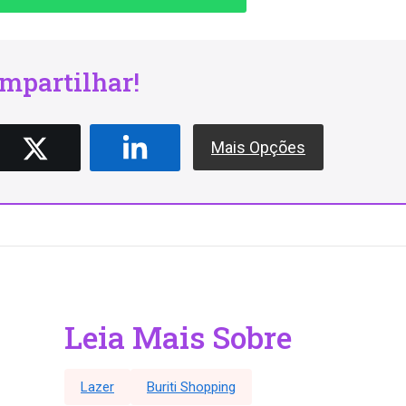
mpartilhar!
Mais Opções
Leia Mais Sobre
Lazer
Buriti Shopping