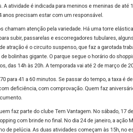
. A atividade é indicada para meninos e meninas de até 
4 anos precisam estar com um responsável.
s chamam atenção pela variedade. Há uma torre elástic
para subir, passarelas e escorregadores tubulares, algu
de atração é o circuito suspenso, que faz a garotada trab
 de bolinhas gigante. O parque segue o horário do shoppi
os, das 14h às 20h. A temporada vai até 2 de março de 2
0 para 41 a 60 minutos. Se passar do tempo, a taxa é de
 com deficiência, com comprovação. Quem faz aniversári
ocumento.
quem faz parte do clube Tem Vantagem. No sábado, 17 de 
opping com brinde no final. No dia 24 de janeiro, a ação 
o de pelúcia. As duas atividades começam às 15h, no e