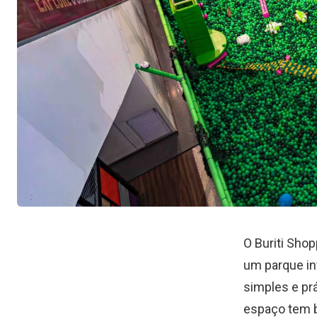
O Buriti Shop
um parque in
simples e prá
espaço tem b