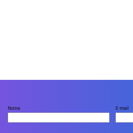
Nome
E-mail