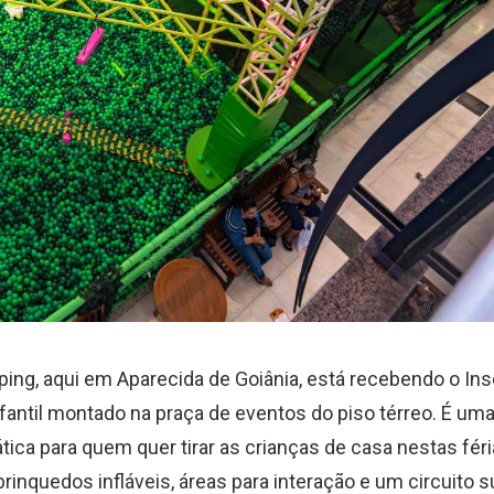
ping, aqui em Aparecida de Goiânia, está recebendo o Ins
fantil montado na praça de eventos do piso térreo. É um
tica para quem quer tirar as crianças de casa nestas féri
rinquedos infláveis, áreas para interação e um circuito