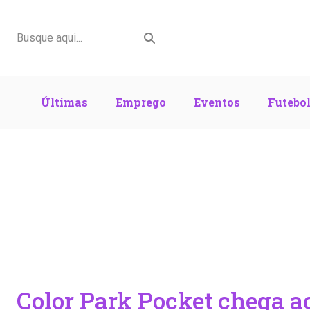
Últimas
Emprego
Eventos
Futebo
Color Park Pocket chega a