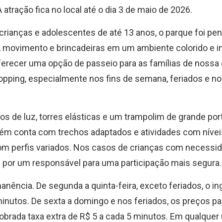
atração fica no local até o dia 3 de maio de 2026.
 crianças e adolescentes de até 13 anos, o parque foi pe
o, movimento e brincadeiras em um ambiente colorido e in
ferecer uma opção de passeio para as famílias de nossa
opping, especialmente nos fins de semana, feriados e no
s de luz, torres elásticas e um trampolim de grande por
ém conta com trechos adaptados e atividades com nívei
com perfis variados. Nos casos de crianças com necessi
 por um responsável para uma participação mais segura.
ência. De segunda a quinta-feira, exceto feriados, o i
minutos. De sexta a domingo e nos feriados, os preços 
cobrada taxa extra de R$ 5 a cada 5 minutos. Em qualque