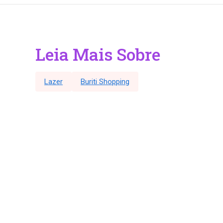
Leia Mais Sobre
Lazer
Buriti Shopping