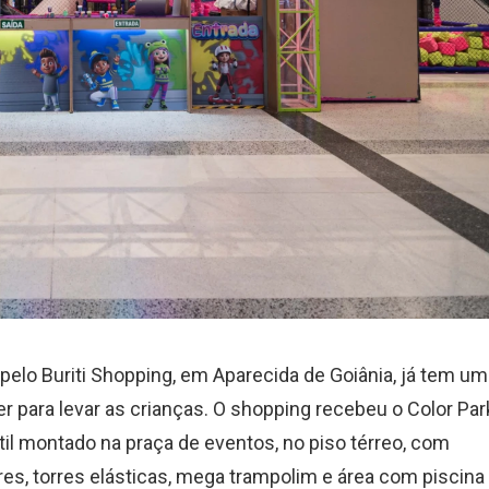
elo Buriti Shopping, em Aparecida de Goiânia, já tem u
r para levar as crianças. O shopping recebeu o Color Par
til montado na praça de eventos, no piso térreo, com
es, torres elásticas, mega trampolim e área com piscina