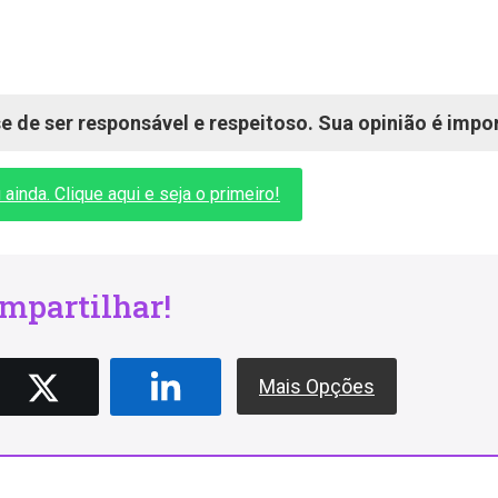
 de ser responsável e respeitoso. Sua opinião é impo
inda. Clique aqui e seja o primeiro!
mpartilhar!
Mais Opções