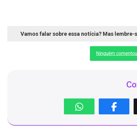
Vamos falar sobre essa notícia? Mas lembre-se
Ninguém comentou a
Co