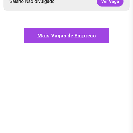
Salário Não divulgado
Ver Vaga
Mais Vagas de Emprego