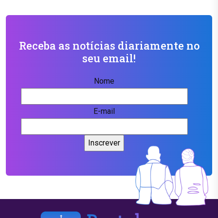
Receba as notícias diariamente no
seu email!
Nome
E-mail