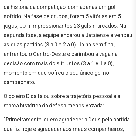
da história da competição, com apenas um gol
sofrido. Na fase de grupos, foram 5 vitórias em 5
jogos, com impressionantes 23 gols marcados. Na
segunda fase, a equipe encarou a Jataiense e venceu
as duas partidas (3 a 0 e 2 a 0). Já na semifinal,
enfrentou o Centro-Oeste e carimbou a vaga na
decisão com mais dois triunfos (3 a 1 e 1 a 0),
momento em que sofreu o seu único gol no
campeonato.
O goleiro Dida falou sobre a trajetória pessoal e a
marca histórica da defesa menos vazada:
“Primeiramente, quero agradecer a Deus pela partida
que fiz hoje e agradecer aos meus companheiros,