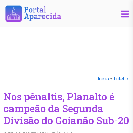
Início
»
Futebol
Nos pênaltis, Planalto é
campeão da Segunda
Divisão do Goianão Sub-20
PUBLICADO EM
02/06/2026 ÀS 21:04