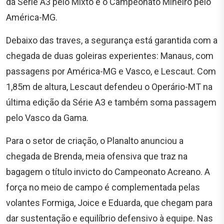
da Série A3 pelo Mixto e o Campeonato Mineiro pelo
América-MG.
Debaixo das traves, a segurança está garantida com a
chegada de duas goleiras experientes: Manaus, com
passagens por América-MG e Vasco, e Lescaut. Com
1,85m de altura, Lescaut defendeu o Operário-MT na
última edição da Série A3 e também soma passagem
pelo Vasco da Gama.
Para o setor de criação, o Planalto anunciou a
chegada de Brenda, meia ofensiva que traz na
bagagem o título invicto do Campeonato Acreano. A
força no meio de campo é complementada pelas
volantes Formiga, Joice e Eduarda, que chegam para
dar sustentação e equilíbrio defensivo à equipe. Nas