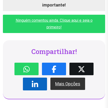
importante!
Ninguém comentou ainda. Clique aqui e seja o
primeiro!
Compartilhar!
Mais Opções