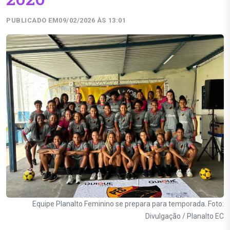
PUBLICADO EM
09/02/2026 ÀS 13:01
Equipe Planalto Feminino se prepara para temporada. Foto:
Divulgação / Planalto EC