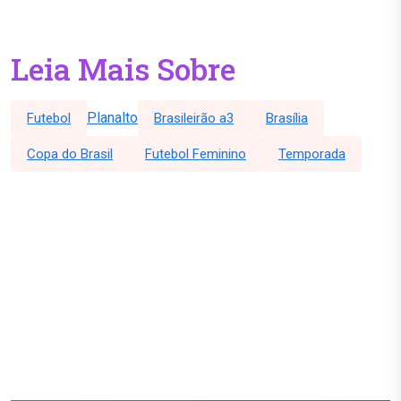
Leia Mais Sobre
Planalto
Futebol
Brasileirão a3
Brasília
Copa do Brasil
Futebol Feminino
Temporada