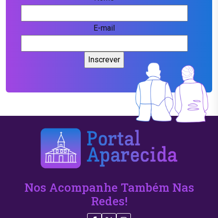
E-mail
Nos Acompanhe Também Nas
Redes!