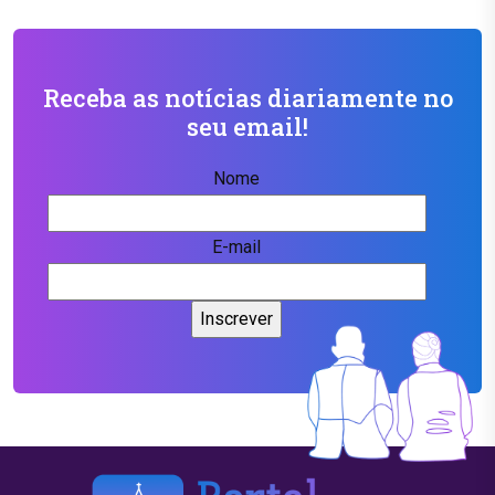
Receba as notícias diariamente no
seu email!
Nome
E-mail