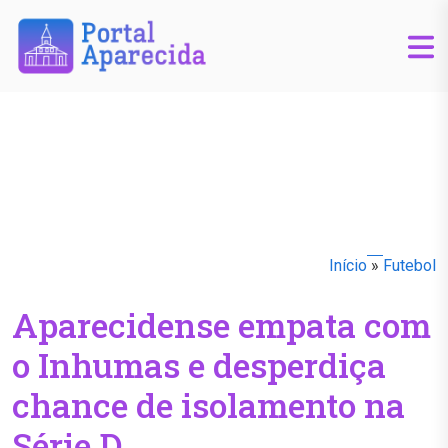
Início
»
Futebol
Aparecidense empata com
o Inhumas e desperdiça
chance de isolamento na
Série D