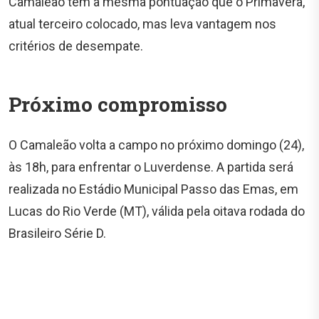
Camaleão tem a mesma pontuação que o Primavera,
atual terceiro colocado, mas leva vantagem nos
critérios de desempate.
Próximo compromisso
O Camaleão volta a campo no próximo domingo (24),
às 18h, para enfrentar o Luverdense. A partida será
realizada no Estádio Municipal Passo das Emas, em
Lucas do Rio Verde (MT), válida pela oitava rodada do
Brasileiro Série D.