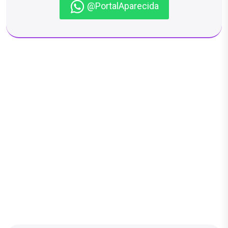
@PortalAparecida