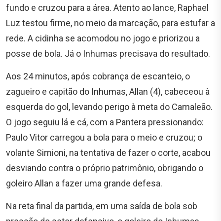
fundo e cruzou para a área. Atento ao lance, Raphael
Luz testou firme, no meio da marcação, para estufar a
rede. A cidinha se acomodou no jogo e priorizou a
posse de bola. Já o Inhumas precisava do resultado.
Aos 24 minutos, após cobrança de escanteio, o
zagueiro e capitão do Inhumas, Allan (4), cabeceou à
esquerda do gol, levando perigo à meta do Camaleão.
O jogo seguiu lá e cá, com a Pantera pressionando:
Paulo Vitor carregou a bola para o meio e cruzou; o
volante Simioni, na tentativa de fazer o corte, acabou
desviando contra o próprio patrimônio, obrigando o
goleiro Allan a fazer uma grande defesa.
Na reta final da partida, em uma saída de bola sob