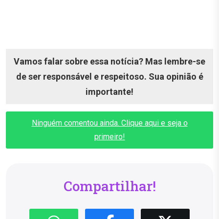
Vamos falar sobre essa notícia? Mas lembre-se
de ser responsável e respeitoso. Sua opinião é
importante!
Ninguém comentou ainda. Clique aqui e seja o
primeiro!
Compartilhar!