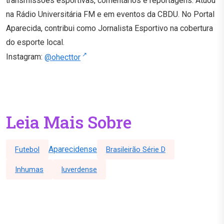
transmissões esportivas, comentários e reportagens. Atuou
na Rádio Universitária FM e em eventos da CBDU. No Portal
Aparecida, contribui como Jornalista Esportivo na cobertura
do esporte local.
Instagram:
@ohecttor
Leia Mais Sobre
Aparecidense
Futebol
Brasileirão Série D
Inhumas
luverdense