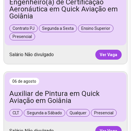
Engenheiro(a) de Certificação
Aeronáutica em Quick Aviação em
Goiânia
Contrato PJ
Segunda a Sexta
Ensino Superior
Presencial
Salário Não divulgado
Ver Vaga
06 de agosto
Auxiliar de Pintura em Quick
Aviação em Goiânia
CLT
Segunda a Sábado
Qualquer
Presencial
Salário Não divulgado