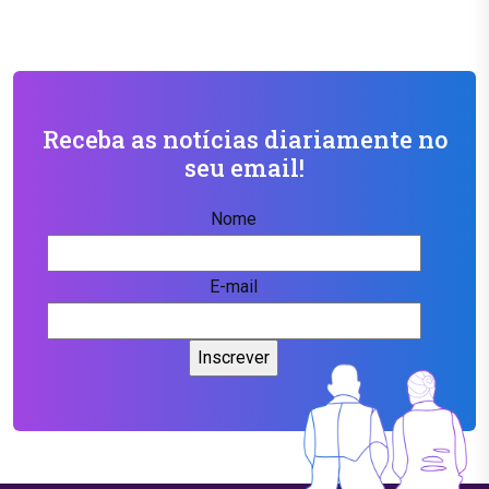
Receba as notícias diariamente no
seu email!
Nome
E-mail