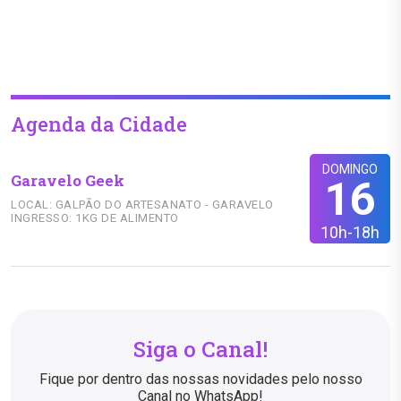
Agenda da Cidade
DOMINGO
Garavelo Geek
16
LOCAL: GALPÃO DO ARTESANATO - GARAVELO
INGRESSO: 1KG DE ALIMENTO
10h-18h
Siga o Canal!
Fique por dentro das nossas novidades pelo nosso
Canal no WhatsApp!