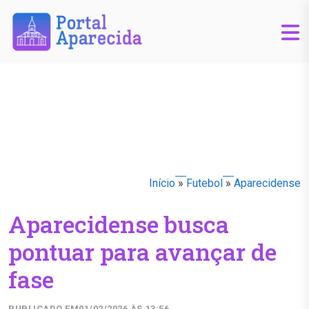
Início
»
Futebol
»
Aparecidense
Aparecidense busca
pontuar para avançar de
fase
PUBLICADO EM
01/02/2026 ÀS 13:56