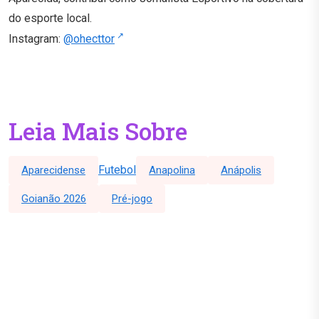
do esporte local.
Instagram:
@ohecttor
Leia Mais Sobre
Futebol
Aparecidense
Anapolina
Anápolis
Goianão 2026
Pré-jogo