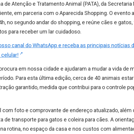
a de Atenção e Tratamento Animal (PATA), da Secretaria 
ente, em parceria com o Aparecida Shopping. O evento 
4h, no segundo andar do shopping, e reúne cães e gatos, 
tos para receber um lar cuidadoso.
osso canal do WhatsApp e receba as principais notícias 
 celular!
e procura em nossa cidade e ajudaram a mudar a vida de 
íodo. Para esta última edição, cerca de 40 animais esta
ração garantido, medida que contribui para o controle po
l com foto e comprovante de endereço atualizado, além 
de transporte para gatos e coleira para cães. A orienta
 na rotina, no espaço da casa e nos custos com alimenta