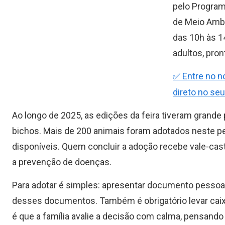
pelo Program
de Meio Ambi
das 10h às 1
adultos, pron
✅ Entre no n
direto no seu
Ao longo de 2025, as edições da feira tiveram grand
bichos. Mais de 200 animais foram adotados neste per
disponíveis. Quem concluir a adoção recebe vale-cast
a prevenção de doenças.
Para adotar é simples: apresentar documento pessoa
desses documentos. Também é obrigatório levar caixa 
é que a família avalie a decisão com calma, pensando