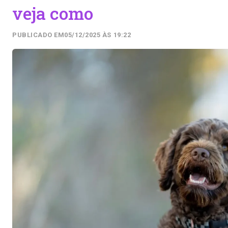
veja como
PUBLICADO EM
05/12/2025 ÀS 19:22