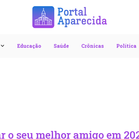
l
Educação
Saúde
Crônicas
Política
r o seu melhor amigo em 202