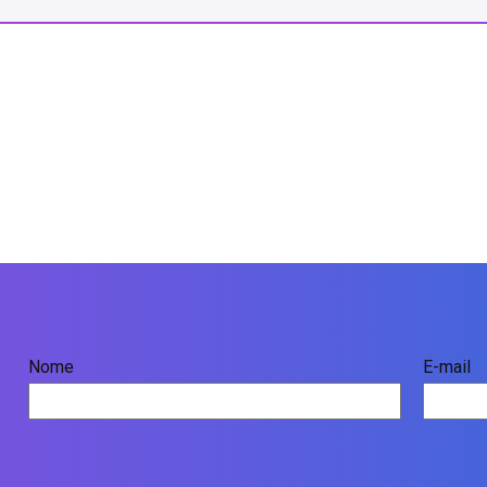
Nome
E-mail