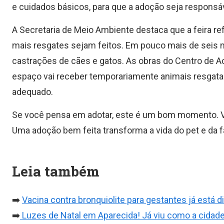
e cuidados básicos, para que a adoção seja responsáv
A Secretaria de Meio Ambiente destaca que a feira r
mais resgates sejam feitos. Em pouco mais de seis m
castrações de cães e gatos. As obras do Centro de A
espaço vai receber temporariamente animais resgata
adequado.
Se você pensa em adotar, este é um bom momento. Vis
Uma adoção bem feita transforma a vida do pet e da fa
Leia também
➡️
Vacina contra bronquiolite para gestantes já está 
➡️
Luzes de Natal em Aparecida! Já viu como a cidade