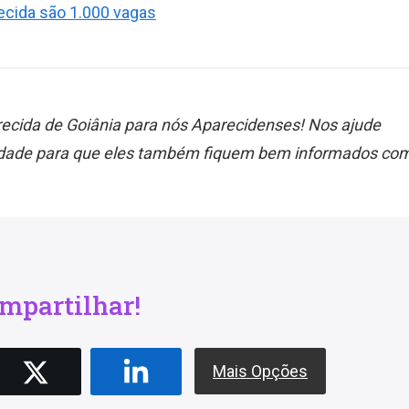
ecida são 1.000 vagas
ecida de Goiânia para nós Aparecidenses! Nos ajude
nidade para que eles também fiquem bem informados co
mpartilhar!
Mais Opções