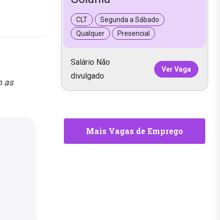
CLT
Segunda a Sábado
Qualquer
Presencial
Salário Não
Ver Vaga
divulgado
m as
Mais Vagas de Emprego