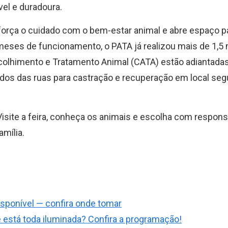
el e duradoura.
eforça o cuidado com o bem-estar animal e abre espaço p
eses de funcionamento, o PATA já realizou mais de 1,5 
colhimento e Tratamento Animal (CATA) estão adiantadas
dos das ruas para castração e recuperação em local seg
ite a feira, conheça os animais e escolha com responsa
mília.
disponível — confira onde tomar
 está toda iluminada? Confira a programação!