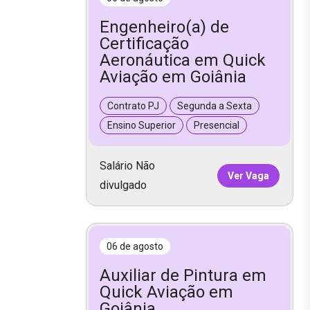
Engenheiro(a) de
Certificação
Aeronáutica em Quick
Aviação em Goiânia
Contrato PJ
Segunda a Sexta
Ensino Superior
Presencial
Salário Não
Ver Vaga
divulgado
06 de agosto
Auxiliar de Pintura em
Quick Aviação em
Goiânia