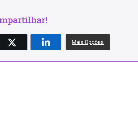
mpartilhar!
Mais Opções