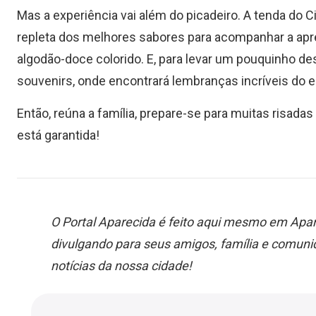
Mas a experiência vai além do picadeiro. A tenda do
repleta dos melhores sabores para acompanhar a apr
algodão-doce colorido. E, para levar um pouquinho dess
souvenirs, onde encontrará lembranças incríveis do 
Então, reúna a família, prepare-se para muitas risada
está garantida!
O Portal Aparecida é feito aqui mesmo em Apar
divulgando para seus amigos, família e comu
notícias da nossa cidade!