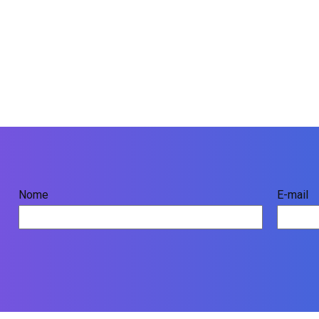
Nome
E-mail