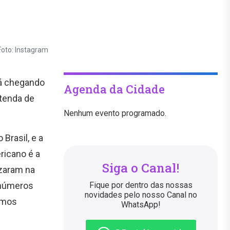
Foto: Instagram
tá chegando
Agenda da Cidade
 tenda de
Nenhum evento programado.
Brasil, e a
ricano é a
Siga o Canal!
izaram na
 números
Fique por dentro das nossas
novidades pelo nosso Canal no
demos
WhatsApp!