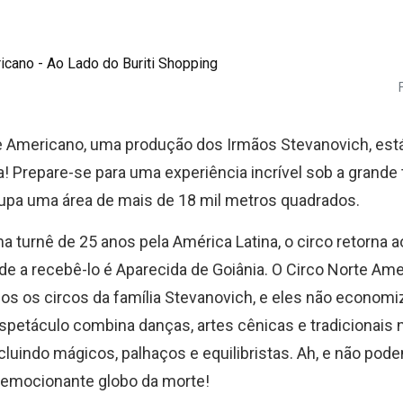
e Americano, uma produção dos Irmãos Stevanovich, es
! Prepare-se para uma experiência incrível sob a grande
cupa uma área de mais de 18 mil metros quadrados.
 turnê de 25 anos pela América Latina, o circo retorna ao 
de a recebê-lo é Aparecida de Goiânia. O Circo Norte Ame
dos os circos da família Stevanovich, e eles não econom
espetáculo combina danças, artes cênicas e tradicionais
ncluindo mágicos, palhaços e equilibristas. Ah, e não po
emocionante globo da morte!