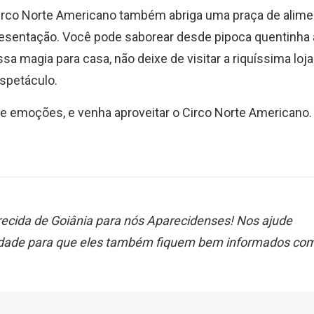
 Circo Norte Americano também abriga uma praça de alime
esentação. Você pode saborear desde pipoca quentinha 
a magia para casa, não deixe de visitar a riquíssima loja
espetáculo.
s e emoções, e venha aproveitar o Circo Norte Americano.
ecida de Goiânia para nós Aparecidenses! Nos ajude
nidade para que eles também fiquem bem informados co