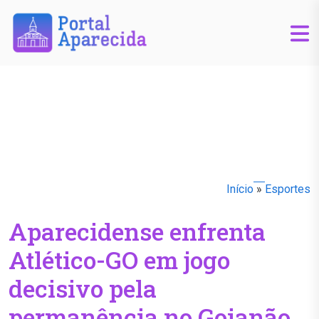
Início
»
Esportes
Aparecidense enfrenta
Atlético-GO em jogo
decisivo pela
permanência no Goianão