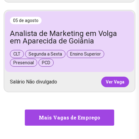
05 de agosto
Analista de Marketing em Volga
em Aparecida de Goiânia
CLT
Segunda a Sexta
Ensino Superior
Presencial
PCD
Salário Não divulgado
Ver Vaga
Mais Vagas de Emprego