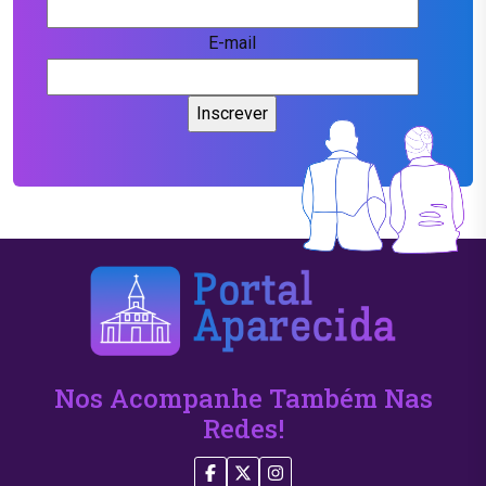
E-mail
Nos Acompanhe Também Nas
Redes!