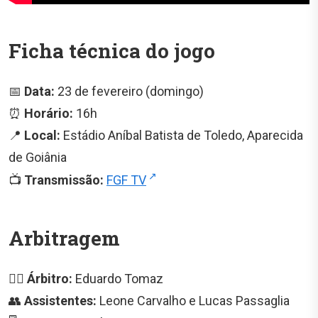
Ficha técnica do jogo
📅
Data:
23 de fevereiro (domingo)
⏰
Horário:
16h
📍
Local:
Estádio Aníbal Batista de Toledo, Aparecida
de Goiânia
📺
Transmissão:
FGF TV
Arbitragem
👨‍⚖️
Árbitro:
Eduardo Tomaz
👥
Assistentes:
Leone Carvalho e Lucas Passaglia