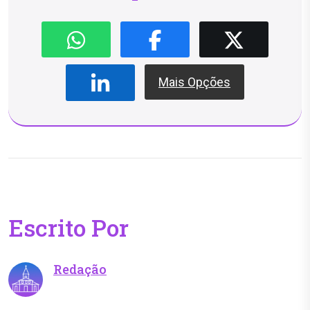
Mais Opções
Escrito Por
Redação