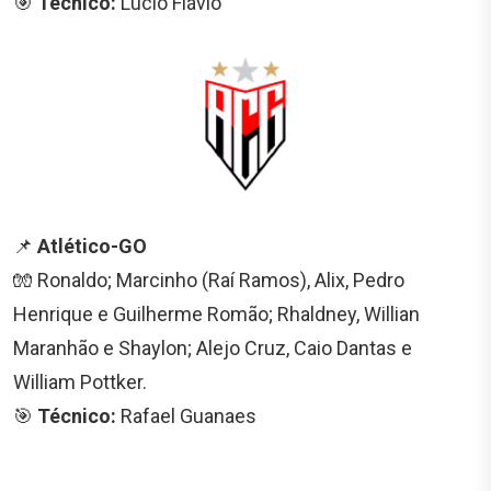
🎯
Técnico:
Lúcio Flávio
📌
Atlético-GO
🧤 Ronaldo; Marcinho (Raí Ramos), Alix, Pedro
Henrique e Guilherme Romão; Rhaldney, Willian
Maranhão e Shaylon; Alejo Cruz, Caio Dantas e
William Pottker.
🎯
Técnico:
Rafael Guanaes