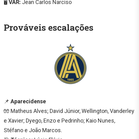
🖥️
VAR:
Jean Carlos Narciso
Prováveis escalações
📌
Aparecidense
🧤 Matheus Alves; David Júnior, Wellington, Vanderley
e Xavier; Dyego, Enzo e Pedrinho; Kaio Nunes,
Stéfano e João Marcos.