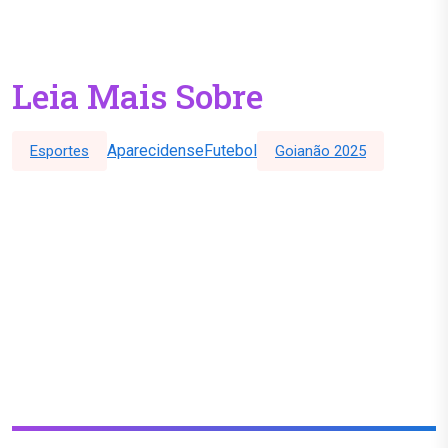
Leia Mais Sobre
Aparecidense
Futebol
Esportes
Goianão 2025