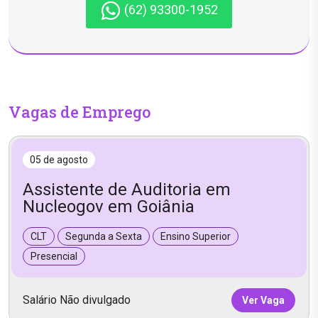
(62) 93300-1952
Vagas de Emprego
05 de agosto
Assistente de Auditoria em
Nucleogov em Goiânia
CLT
Segunda a Sexta
Ensino Superior
Presencial
Salário Não divulgado
Ver Vaga