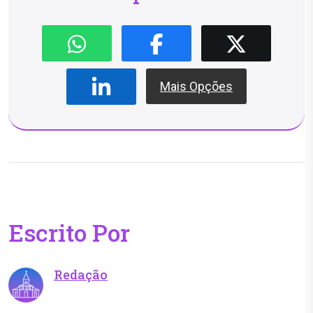
Mais Opções
Escrito Por
Redação