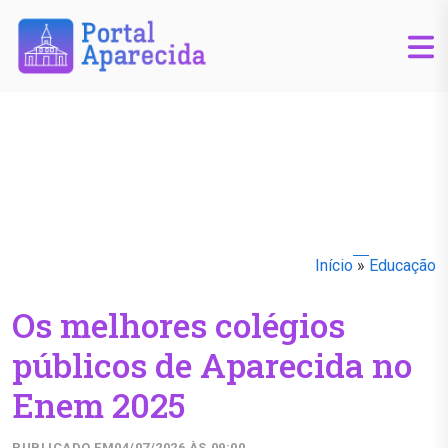
Início
»
Educação
Os melhores colégios
públicos de Aparecida no
Enem 2025
PUBLICADO EM
04/07/2026 ÀS 09:00