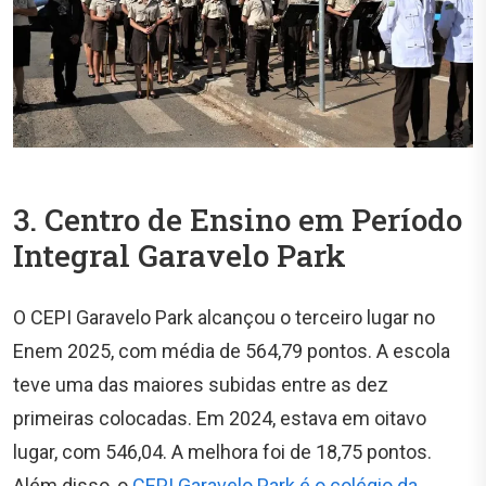
3. Centro de Ensino em Período
Integral Garavelo Park
O CEPI Garavelo Park alcançou o terceiro lugar no
Enem 2025, com média de 564,79 pontos. A escola
teve uma das maiores subidas entre as dez
primeiras colocadas. Em 2024, estava em oitavo
lugar, com 546,04. A melhora foi de 18,75 pontos.
Além disso, o
CEPI Garavelo Park é o colégio da