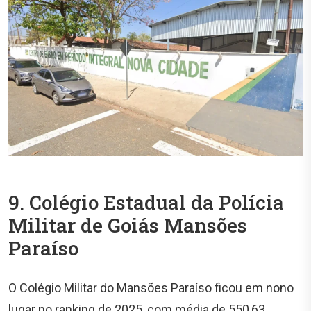
9. Colégio Estadual da Polícia
Militar de Goiás Mansões
Paraíso
O Colégio Militar do Mansões Paraíso ficou em nono
lugar no ranking de 2025, com média de 550,63